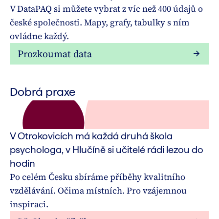
V DataPAQ si můžete vybrat z víc než 400 údajů o
české společnosti. Mapy, grafy, tabulky s ním
ovládne každý.
Prozkoumat data
Dobrá praxe
V Otrokovicích má každá druhá škola
psychologa, v Hlučíně si učitelé rádi lezou do
hodin
Po celém Česku sbíráme příběhy kvalitního
vzdělávání. Očima místních. Pro vzájemnou
inspiraci.