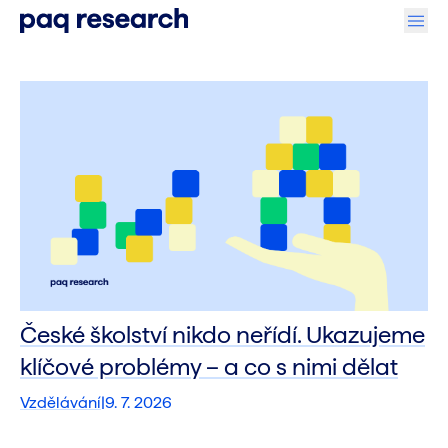
České školství nikdo neřídí. Ukazujeme
klíčové problémy – a co s nimi dělat
Vzdělávání
|
9. 7. 2026