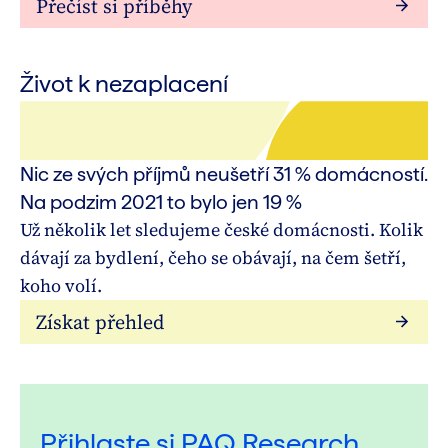
Přečíst si příběhy
Život k nezaplacení
Nic ze svých příjmů neušetří 31 % domácností.
Na podzim 2021 to bylo jen 19 %
Už několik let sledujeme české domácnosti. Kolik
dávají za bydlení, čeho se obávají, na čem šetří,
koho volí.
Získat přehled
Přihlaste si PAQ Research