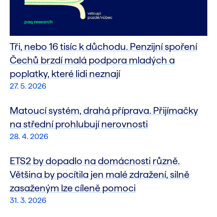
Tři, nebo 16 tisíc k důchodu. Penzijní spoření
Čechů brzdí malá podpora mladých a
poplatky, které lidi neznají
27. 5. 2026
Matoucí systém, drahá příprava. Přijímačky
na střední prohlubují nerovnosti
28. 4. 2026
ETS2 by dopadlo na domácnosti různě.
Většina by pocítila jen malé zdražení, silně
zasaženým lze cíleně pomoci
31. 3. 2026