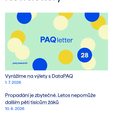
Vyrážíme na výlety s DataPAQ
1. 7. 2026
Propadání je zbytečné. Letos nepomůže
dalším pěti tisícům žáků
10. 6. 2026