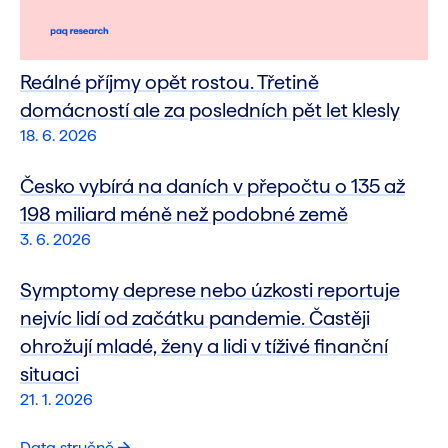
Reálné příjmy opět rostou. Třetině
domácností ale za posledních pět let klesly
18. 6. 2026
Česko vybírá na daních v přepočtu o 135 až
198 miliard méně než podobné země
3. 6. 2026
Symptomy deprese nebo úzkosti reportuje
nejvíc lidí od začátku pandemie. Častěji
ohrožují mladé, ženy a lidi v tíživé finanční
situaci
21. 1. 2026
Data stručně