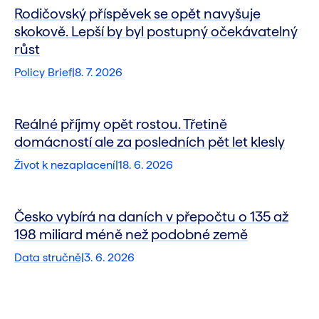
Rodičovský příspěvek se opět navyšuje
skokově. Lepší by byl postupný očekávatelný
růst
Policy Brief
|
8. 7. 2026
Reálné příjmy opět rostou. Třetině
domácností ale za posledních pět let klesly
Život k nezaplacení
|
18. 6. 2026
Česko vybírá na daních v přepočtu o 135 až
198 miliard méně než podobné země
Data stručně
|
3. 6. 2026