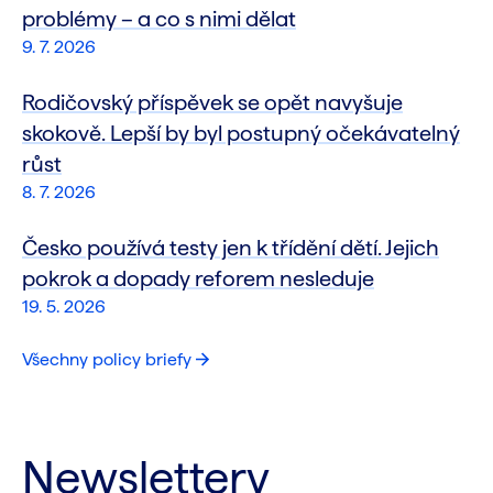
problémy – a co s nimi dělat
9. 7. 2026
Rodičovský příspěvek se opět navyšuje
skokově. Lepší by byl postupný očekávatelný
růst
8. 7. 2026
Česko používá testy jen k třídění dětí. Jejich
pokrok a dopady reforem nesleduje
19. 5. 2026
Všechny policy briefy
Newslettery