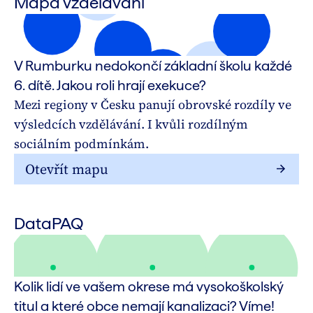
Mapa vzdělávání
V Rumburku nedokončí základní školu každé
6. dítě. Jakou roli hrají exekuce?
Mezi regiony v Česku panují obrovské rozdíly ve
výsledcích vzdělávání. I kvůli rozdílným
sociálním podmínkám.
Otevřít mapu
DataPAQ
Kolik lidí ve vašem okrese má vysokoškolský
titul a které obce nemají kanalizaci? Víme!