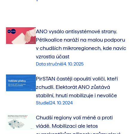
ANO vysálo antisystémové strany.
Pětikoalice naráží na malou podporu
v chudších mikroregionech, kde navíc
vzrostla účast
Data stručně
|
4. 10. 2025
PirSTAN častěji opouští voliči, kteří
zchudli. Elektorát ANO zůstává
stabilní, hnutí mobilizuje i nevoliče
Studie
|
24. 10. 2024
Chudší regiony volí méně a proti
vládě. Mobilizaci ale letos