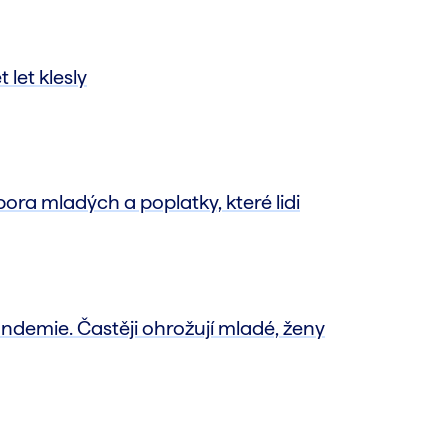
let klesly
pora mladých a poplatky, které lidi
ndemie. Častěji ohrožují mladé, ženy