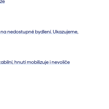
ize
cí na nedostupné bydlení. Ukazujeme,
abilní, hnutí mobilizuje i nevoliče