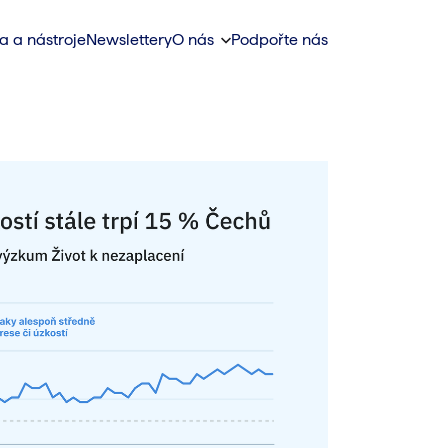
a a nástroje
Newslettery
O nás
Podpořte nás