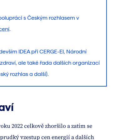
polupráci s Českým rozhlasem v
cení
.
edevším IDEA při CERGE-EI, Národní
 zdraví, ale také řada dalších organizací
ský rozhlas a další).
aví
oku 2022 celkově zhoršilo a zatím se
 prudký vzestup cen energií a dalších