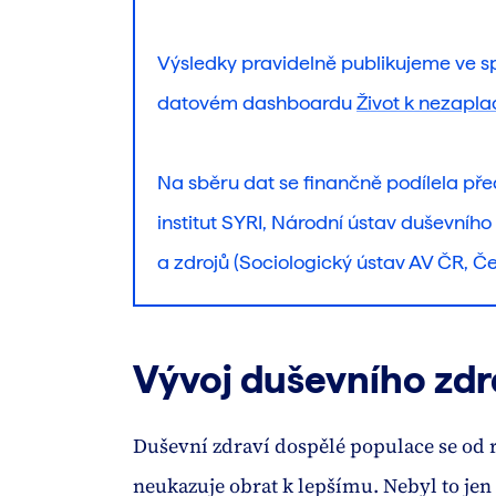
Výsledky pravidelně publikujeme ve s
datovém dashboardu
Život k nezapla
Na sběru dat se finančně podílela př
institut SYRI, Národní ústav duševního
a zdrojů (Sociologický ústav AV ČR, Če
Vývoj duševního zdr
Duševní zdraví dospělé populace se od r
neukazuje obrat k lepšímu. Nebyl to jen