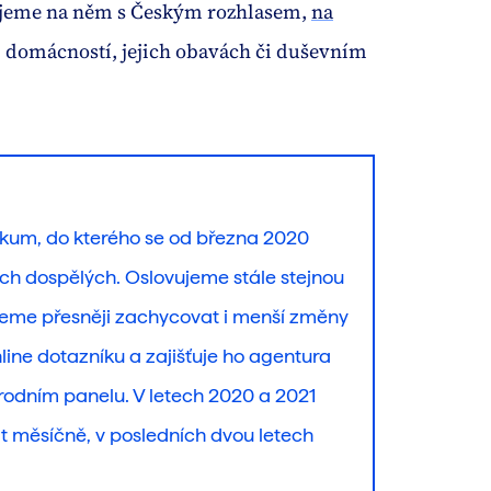
ujeme na něm s Českým rozhlasem,
na
 domácností, jejich obavách či duševním
zkum, do kterého se od března 2020
ch dospělých. Oslovujeme stále stejnou
eme přesněji zachycovat i menší změny
ine dotazníku a zajišťuje ho agentura
dním panelu. V letech 2020 a 2021
t měsíčně, v posledních dvou letech