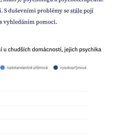
ci. S duševními problémy se
stále pojí
t s vyhledáním pomoci.