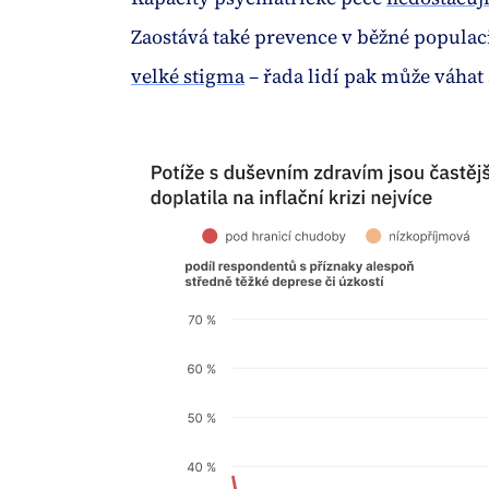
Zaostává také prevence v běžné popula
velké stigma
– řada lidí pak může váha