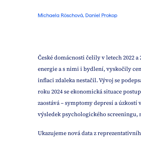
Michaela Röschová
,
Daniel Prokop
České domácnosti čelily v letech 2022 a
energie a s nimi i bydlení, vyskočily ce
inflaci zdaleka nestačil. Vývoj se podep
roku 2024 se ekonomická situace postupn
zaostává – symptomy depresí a úzkostí v
výsledek psychologického screeningu, n
Ukazujeme nová data z reprezentativníh