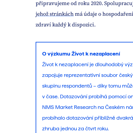
připravujeme od roku 2020. Spoluprac
jehož stránkách
má údaje o hospodaření
zdraví každý k dispozici.
O výzkumu Život k nezaplacení
Život k nezaplacení je dlouhodobý vý
zapojuje reprezentativní soubor český
skupinu respondentů – díky tomu můž
v čase. Dotazování probíhá pomocí onl
NMS Market Research na Českém náro
probíhalo dotazování přibližně dvakrá
zhruba jednou za čtvrt roku.