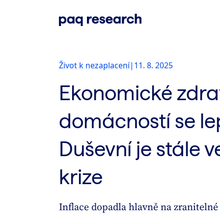
Život k nezaplacení
|
11. 8. 2025
Ekonomické zdra
domácností se lep
Duševní je stále v
krize
Inflace dopadla hlavně na zraniteln