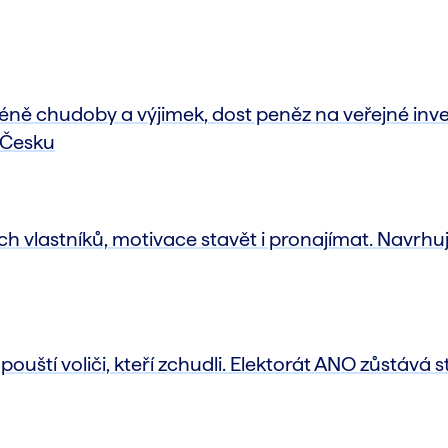
méně chudoby a výjimek, dost peněz na veřejné inve
 Česku
 vlastníků, motivace stavět i pronajímat. Navrhu
pouští voliči, kteří zchudli. Elektorát ANO zůstává st