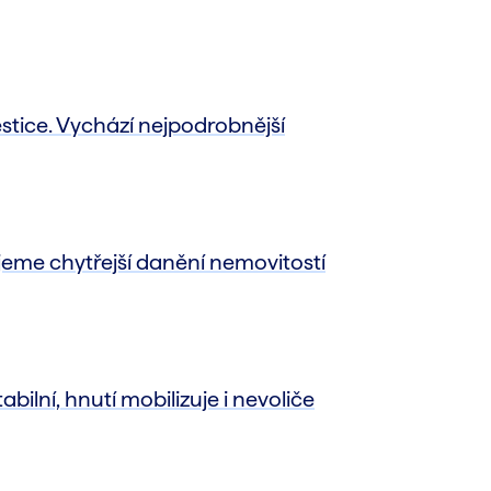
stice. Vychází nejpodrobnější
jeme chytřejší danění nemovitostí
abilní, hnutí mobilizuje i nevoliče