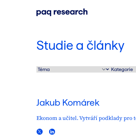
Studie a články
Jakub Komárek
Ekonom a učitel. Vytváří podklady pro to
LinkedIn