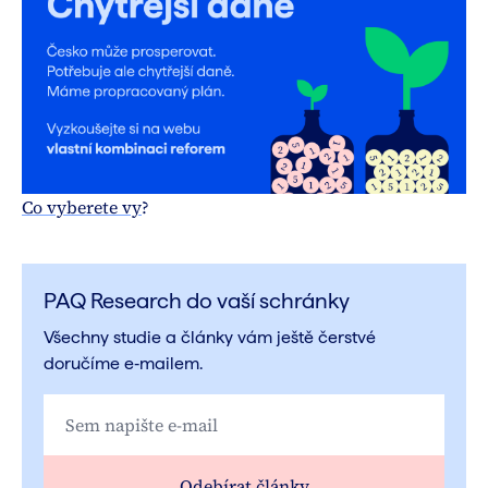
Co vyberete vy
?
PAQ Research do vaší schránky
Všechny studie a články vám ještě čerstvé
doručíme e‑mailem.
Odebírat články