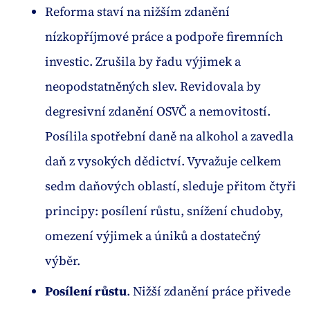
Reforma staví na nižším zdanění
nízkopříjmové práce a podpoře firemních
investic. Zrušila by řadu výjimek a
neopodstatněných slev. Revidovala by
degresivní zdanění OSVČ a nemovitostí.
Posílila spotřební daně na alkohol a zavedla
daň z vysokých dědictví. Vyvažuje celkem
sedm daňových oblastí, sleduje přitom čtyři
principy: posílení růstu, snížení chudoby,
omezení výjimek a úniků a dostatečný
výběr.
Posílení růstu
. Nižší zdanění práce přivede