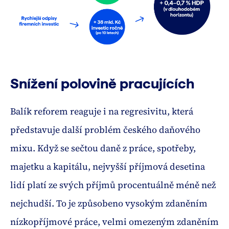
Snížení polovině pracujících
Balík reforem reaguje i na regresivitu, která
představuje další problém českého daňového
mixu. Když se sečtou daně z práce, spotřeby,
majetku a kapitálu, nejvyšší příjmová desetina
lidí platí ze svých příjmů procentuálně méně než
nejchudší. To je způsobeno vysokým zdaněním
nízkopříjmové práce, velmi omezeným zdaněním