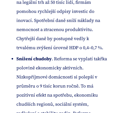
na legální trh až 50 tisíc lidí, firmám
pomohou rychlejší odpisy investic do
inovací. Spotřební daně sníží náklady na
nemocnost a ztracenou produktivitu.
Chytřejší daně by postupně vedly k
trvalému zvýšení úrovně HDP o 0,4–0,7 %.
Snížení chudoby
. Reforma se vyplatí takřka
polovině ekonomicky aktivních.
Nízkopříjmové domácnosti si polepší v
průměru o 9 tisíc korun ročně. To má
pozitivní efekt na spotřebu, ekonomiku
chudších regionů, sociální systém,