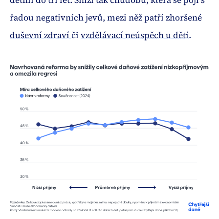
řadou negativních jevů, mezi něž patří zhoršené
duševní zdraví
či
vzdělávací neúspěch u dětí
.