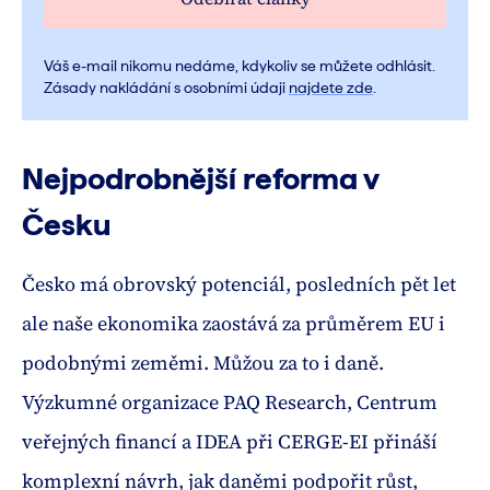
Váš e-mail nikomu nedáme, kdykoliv se můžete odhlásit.
Zásady nakládání s osobními údaji
najdete zde
.
Nejpodrobnější reforma v
Česku
Česko má obrovský potenciál, posledních pět let
ale naše ekonomika zaostává za průměrem EU i
podobnými zeměmi. Můžou za to i daně.
Výzkumné organizace PAQ Research, Centrum
veřejných financí a IDEA při CERGE-EI přináší
komplexní návrh, jak daněmi podpořit růst,