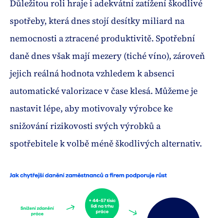
Důležitou roli hraje i adekvátní zatížení škodlivé
spotřeby, která dnes stojí desítky miliard na
nemocnosti a ztracené produktivitě. Spotřební
daně dnes však mají mezery (tiché víno), zároveň
jejich reálná hodnota vzhledem k absenci
automatické valorizace v čase klesá. Můžeme je
nastavit lépe, aby motivovaly výrobce ke
snižování rizikovosti svých výrobků a
spotřebitele k volbě méně škodlivých alternativ.