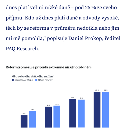
dnes platí velmi nízké daně – pod 25 % ze svého
příjmu. Kdo už dnes platí daně a odvody vysoké,
těch by se reforma v průměru nedotkla nebo jim
mírně pomohla,“ popisuje Daniel Prokop, ředitel
PAQ Research.