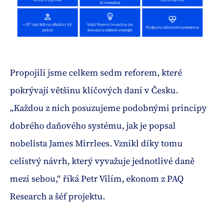
Propojili jsme celkem sedm reforem, které
pokrývají většinu klíčových daní v Česku.
„Každou z nich posuzujeme podobnými principy
dobrého daňového systému, jak je popsal
nobelista James Mirrlees. Vznikl díky tomu
celistvý návrh, který vyvažuje jednotlivé daně
mezi sebou,“ říká Petr Vilím, ekonom z PAQ
Research a šéf projektu.