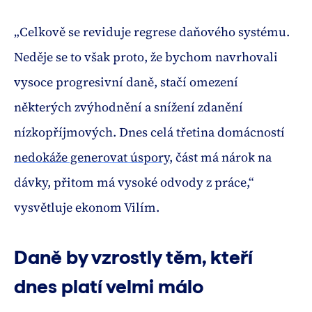
„Celkově se reviduje regrese daňového systému.
Neděje se to však proto, že bychom navrhovali
vysoce progresivní daně, stačí omezení
některých zvýhodnění a snížení zdanění
nízkopříjmových. Dnes celá třetina domácností
nedokáže generovat úspory
, část má nárok na
dávky, přitom má vysoké odvody z práce,“
vysvětluje ekonom Vilím.
Daně by vzrostly těm, kteří
dnes platí velmi málo