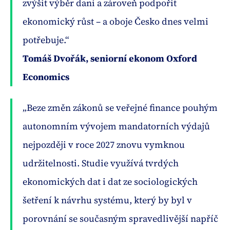
zvýšit výběr daní a zároveň podpořit
ekonomický růst – a oboje Česko dnes velmi
potřebuje.“
Tomáš Dvořák, seniorní ekonom Oxford
Economics
„Beze změn zákonů se veřejné finance pouhým
autonomním vývojem mandatorních výdajů
nejpozději v roce 2027 znovu vymknou
udržitelnosti. Studie využívá tvrdých
ekonomických dat i dat ze sociologických
šetření k návrhu systému, který by byl v
porovnání se současným spravedlivější napříč