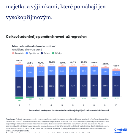
majetku a výjimkami, které pomáhají jen
vysokopříjmovým.