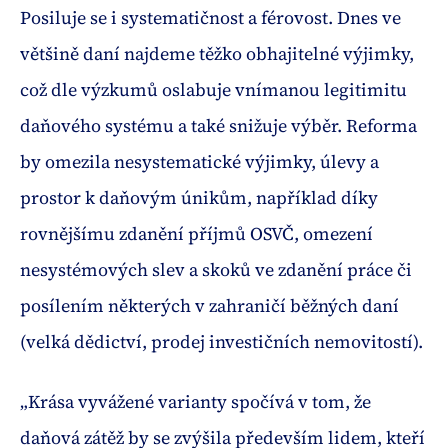
Posiluje se i systematičnost a férovost. Dnes ve
většině daní najdeme těžko obhajitelné výjimky,
což dle výzkumů oslabuje vnímanou legitimitu
daňového systému a také snižuje výběr. Reforma
by omezila nesystematické výjimky, úlevy a
prostor k daňovým únikům, například díky
rovnějšímu zdanění příjmů OSVČ, omezení
nesystémových slev a skoků ve zdanění práce či
posílením některých v zahraničí běžných daní
(velká dědictví, prodej investičních nemovitostí).
„Krása vyvážené varianty spočívá v tom, že
daňová zátěž by se zvýšila především lidem, kteří