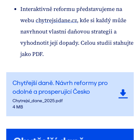
Interaktivně reformu představujeme na
webu
chytrejsidane.cz
, kde si každý může
navrhnout vlastní daňovou strategii a
vyhodnotit její dopady. Celou studii stahujte
jako PDF.
Chytřejší daně. Návrh reformy pro
odolné a prosperující Česko
Chytrejsi_dane_2025.pdf
4 MB