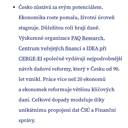
Česko zůstává za svým potenciálem.
Ekonomika roste pomalu, životní úroveň
stagnuje. Důležitou roli hrají daně.
Výzkumné organizace
PAQ Research
,
Centrum veřejných financí
a
IDEA při
CERGE-EI
společně vydávají nejpodrobnější
návrh daňové reformy, který v Česku od 90.
let vznikl. Práce více než 20 ekonomů
a ekonomek reformuje většinu klíčových
daní. Celkové dopady modeluje díky
unikátnímu propojení dat ČSÚ a Finanční
správy.