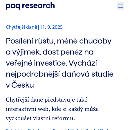
Chytřejší daně
|
11. 9. 2025
Posílení růstu, méně chudoby
a výjimek, dost peněz na
veřejné investice. Vychází
nejpodrobnější daňová studie
v Česku
Chytřejší daně představuje také
interaktivní web, kde si každý může
vyzkoušet vlastní reformu.