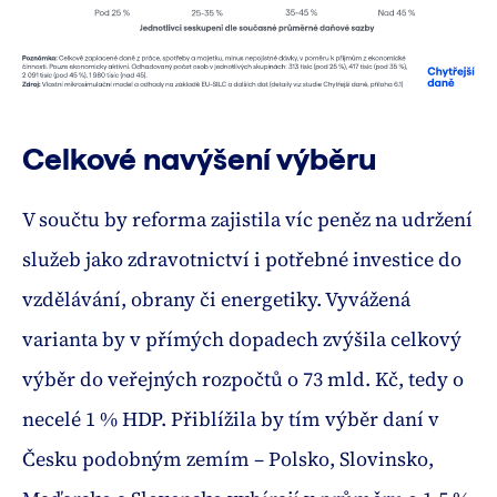
Celkové navýšení výběru
V součtu by reforma zajistila víc peněz na udržení
služeb jako zdravotnictví i potřebné investice do
vzdělávání, obrany či energetiky. Vyvážená
varianta by v přímých dopadech zvýšila celkový
výběr do veřejných rozpočtů o 73 mld. Kč, tedy o
necelé 1 % HDP. Přiblížila by tím výběr daní v
Česku podobným zemím – Polsko, Slovinsko,