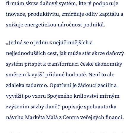
firmám skrze daňový systém, který podporuje
inovace, produktivitu, zmírňuje odliv kapitálu a
snižuje energetickou náročnost podniků.
„Jedná se o jednu z nejúčinnějších a
nejjednodušších cest, jak může stát skrze daňový
systém přispět k transformaci české ekonomiky
směrem k vyšší přidané hodnotě. Není to ale
zdaleka zadarmo. Opatření je žádoucí zacílit a
vyvážit po vzoru Spojeného království mírným
zvýšením sazby daně,“ popisuje spoluautorka
návrhu Markéta Malá z Centra veřejných financí.