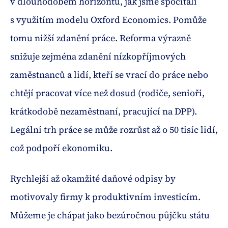
v dlouhodobém horizontu, jak jsme spočítali
s využitím modelu Oxford Economics. Pomůže
tomu nižší zdanění práce. Reforma výrazně
snižuje zejména zdanění nízkopříjmových
zaměstnanců a lidí, kteří se vrací do práce nebo
chtějí pracovat více než dosud (rodiče, senioři,
krátkodobě nezaměstnaní, pracující na DPP).
Legální trh práce se může rozrůst až o 50 tisíc lidí,
což podpoří ekonomiku.
Rychlejší až okamžité daňové odpisy by
motivovaly firmy k produktivním investicím.
Můžeme je chápat jako bezúročnou půjčku státu