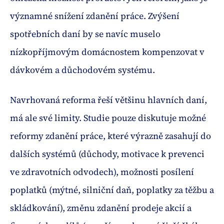
významné snížení zdanění práce. Zvýšení
spotřebních daní by se navíc muselo
nízkopříjmovým domácnostem kompenzovat v
dávkovém a důchodovém systému.
Navrhovaná reforma řeší většinu hlavních daní,
má ale své limity. Studie pouze diskutuje možné
reformy zdanění práce, které výrazně zasahují do
dalších systémů (důchody, motivace k prevenci
ve zdravotních odvodech), možnosti posílení
poplatků (mýtné, silniční daň, poplatky za těžbu a
skládkování), změnu zdanění prodeje akcií a