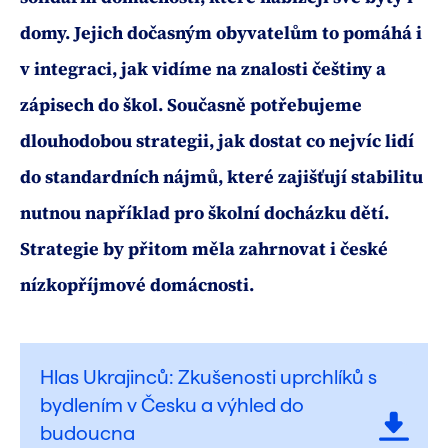
domy. Jejich dočasným obyvatelům to pomáhá i
v integraci, jak vidíme na znalosti češtiny a
zápisech do škol. Současně potřebujeme
dlouhodobou strategii, jak dostat co nejvíc lidí
do standardních nájmů, které zajišťují stabilitu
nutnou například pro školní docházku dětí.
Strategie by přitom měla zahrnovat i české
nízkopříjmové domácnosti.
Hlas Ukrajinců: Zkušenosti uprchlíků s
bydlením v Česku a výhled do
budoucna