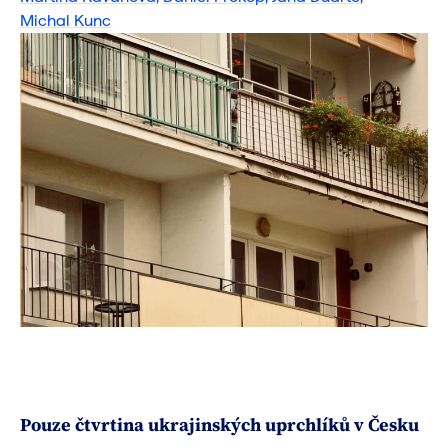
Michal Kunc
Pouze čtvrtina ukrajinských uprchlíků v Česku