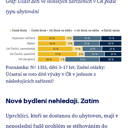
Graf: Účast dětí ve školských zařízeních v ČR podle
typu ubytování
Poznámka: N= 1355, děti 3–17 let; Znění otázky:
Účastní se toto dítě výuky v ČR v jednom z
následujících zařízení?
Nové bydlení nehledají. Zatím
Uprchlíci, kteří se dostanou do ubytoven, mají v
neposlední řadě problém se stěhováním do