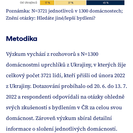
Poznámka: N=3721 jednotlivců v 1300 domácnostech;
Znění otázky: Hledáte jiné/lepší bydlení?
Metodika
Výzkum vychází z rozhovorů s N=1300
domácnostmi uprchlíků z Ukrajiny, v kterých žije
celkový počet 3721 lidí, kteří přišli od února 2022
z Ukrajiny. Dotazování probíhalo od 20. 6. do 13. 7.
2022 a respondenti odpovídali na otázky ohledně
svých zkušeností s bydlením v ČR za celou svou
domácnost. Zároveň výzkum sbíral detailní
informace o složení jednotlivých domácností.