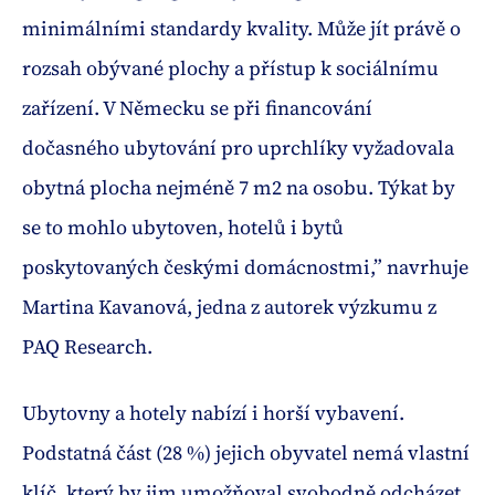
minimálními standardy kvality. Může jít právě o
rozsah obývané plochy a přístup k sociálnímu
zařízení. V Německu se při financování
dočasného ubytování pro uprchlíky vyžadovala
obytná plocha nejméně 7 m2 na osobu. Týkat by
se to mohlo ubytoven, hotelů i bytů
poskytovaných českými domácnostmi,” navrhuje
Martina Kavanová, jedna z autorek výzkumu z
PAQ Research.
Ubytovny a hotely nabízí i horší vybavení.
Podstatná část (28 %) jejich obyvatel nemá vlastní
klíč, který by jim umožňoval svobodně odcházet