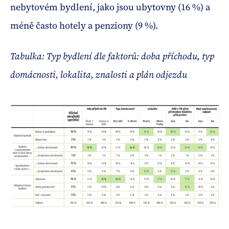
nebytovém bydlení, jako jsou ubytovny (16 %) a
méně často hotely a penziony (9 %).
Tabulka: Typ bydlení dle faktorů: doba příchodu, typ
domácnosti, lokalita, znalosti a plán odjezdu