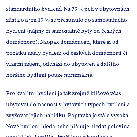
standardního bydlení. Na 75 % jich v ubytovnách
zůstalo a jen 17 % se přesunulo do samostatného
bydlení (nájmy či samostatné byty od českých
domácností). Naopak domácnosti, které si od
počátku našly bydlení od českých domácností či
vlastní nájem, odchází do ubytoven a dalšího
horšího bydlení pouze minimálně.
Pro kvalitní bydlení je tak zřejmě klíčové včas
ubytovat domácnost v bytových typech bydlení a
zvyšovat jejich nabídku. Poptávka je stále vysoká.
Nové bydlení hledá nebo plánuje hledat polovina