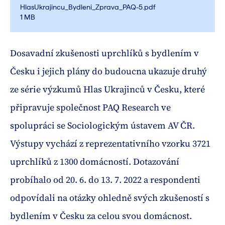
HlasUkrajincu_Bydleni_Zprava_PAQ-5.pdf
1 MB
Dosavadní zkušenosti uprchlíků s bydlením v
Česku i jejich plány do budoucna ukazuje druhý
ze série výzkumů Hlas Ukrajinců v Česku, které
připravuje společnost PAQ Research ve
spolupráci se Sociologickým ústavem AV ČR.
Výstupy vychází z reprezentativního vzorku 3721
uprchlíků z 1300 domácností. Dotazování
probíhalo od 20. 6. do 13. 7. 2022 a respondenti
odpovídali na otázky ohledně svých zkušeností s
bydlením v Česku za celou svou domácnost.