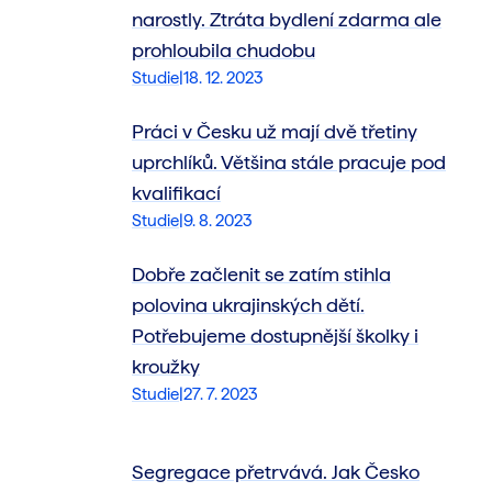
narostly. Ztráta bydlení zdarma ale
prohloubila chudobu
Studie
|
18. 12. 2023
Práci v Česku už mají dvě třetiny
uprchlíků. Většina stále pracuje pod
kvalifikací
Studie
|
9. 8. 2023
Dobře začlenit se zatím stihla
polovina ukrajinských dětí.
Potřebujeme dostupnější školky i
kroužky
Studie
|
27. 7. 2023
Segregace přetrvává. Jak Česko