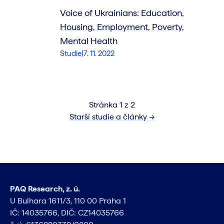
Voice of Ukrainians: Education,
Housing, Employment, Poverty,
Mental Health
Studie
|
7. 11. 2022
Stránka 1 z 2
Starší studie a články →
PAQ Research, z. ú.
U Bulhara 1611/3, 110 00 Praha 1
IČ: 14035766, DIČ: CZ14035766