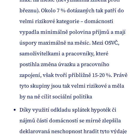
březnu). Okolo 7 % dotázaných tak patří do
velmi rizikové kategorie – domácnosti
vypadla minimálně polovina příjmů a mají
úspory maximálně na měsíc. Mezi OSVČ,
samoživitelkami a pracovníky, které
postihla změna úvazku a pracovního
zapojení, však tvoří přibližně 15-20 %. Právě
tyto skupiny jsou tak velmi rizikové a měla
by na ně cílit sociální politika
Díky využití odkladu splátek hypoték či
nájmů částí domácností se mírně zlepšila
deklarovaná neschopnost hradit tyto výdaje