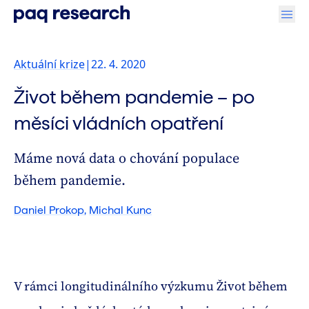
Aktuální krize
|
22. 4. 2020
Život během pandemie – po
měsíci vládních opatření
Máme nová data o chování populace
během pandemie.
Daniel Prokop
,
Michal Kunc
V rámci longitudinálního výzkumu Život během