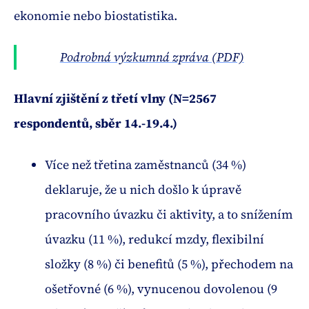
ekonomie nebo biostatistika.
Podrobná výzkumná zpráva (PDF)
Hlavní zjištění z třetí vlny (N=2567
respondentů, sběr 14.-19.4.)
Více než třetina zaměstnanců (34 %)
deklaruje, že u nich došlo k úpravě
pracovního úvazku či aktivity, a to snížením
úvazku (11 %), redukcí mzdy, flexibilní
složky (8 %) či benefitů (5 %), přechodem na
ošetřovné (6 %), vynucenou dovolenou (9