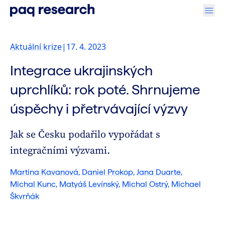
Aktuální krize
|
17. 4. 2023
Integrace ukrajinských
uprchlíků: rok poté. Shrnujeme
úspěchy i přetrvávající výzvy
Jak se Česku podařilo vypořádat s
integračními výzvami.
Martina Kavanová
,
Daniel Prokop
,
Jana Duarte
,
Michal Kunc
,
Matyáš Levínský
,
Michal Ostrý
,
Michael
Škvrňák