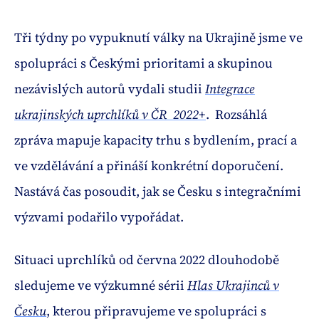
Tři týdny po vypuknutí války na Ukrajině jsme ve
spolupráci s Českými prioritami a skupinou
nezávislých autorů vydali studii
Integrace
ukrajinských uprchlíků v ČR 2022+
. Rozsáhlá
zpráva mapuje kapacity trhu s bydlením, prací a
ve vzdělávání a přináší konkrétní doporučení.
Nastává čas posoudit, jak se Česku s integračními
výzvami podařilo vypořádat.
Situaci uprchlíků od června 2022 dlouhodobě
sledujeme ve výzkumné sérii
Hlas Ukrajinců v
Česku
, kterou připravujeme ve spolupráci s