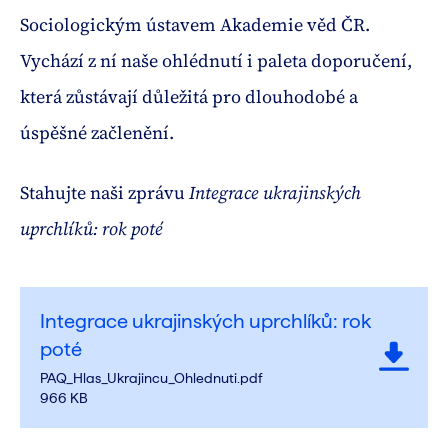
Sociologickým ústavem Akademie věd ČR.
Vychází z ní naše ohlédnutí i paleta doporučení,
která zůstávají důležitá pro dlouhodobé a
úspěšné začlenění.
Stahujte naši zprávu
Integrace ukrajinských
uprchlíků: rok poté
Integrace ukrajinských uprchlíků: rok
poté
PAQ_Hlas_Ukrajincu_Ohlednuti.pdf
966 KB