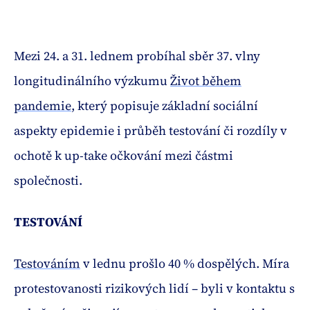
Mezi 24. a 31. lednem probíhal sběr 37. vlny
longitudinálního výzkumu
Život během
pandemie
, který popisuje základní sociální
aspekty epidemie i průběh testování či rozdíly v
ochotě k up-take očkování mezi částmi
společnosti.
TESTOVÁNÍ
Testováním
v lednu prošlo 40 % dospělých. Míra
protestovanosti rizikových lidí – byli v kontaktu s