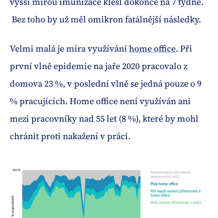
vyšší mírou imunizace klesl dokonce na 7 týdně.
Bez toho by už měl omikron fatálnější následky.
Velmi malá je míra využívání
home office
. Při
první vlně epidemie na jaře 2020 pracovalo z
domova 23 %, v poslední vlně se jedná pouze o 9
% pracujících. Home office není využíván ani
mezi pracovníky nad 55 let (8 %), které by mohl
chránit proti nakažení v práci.