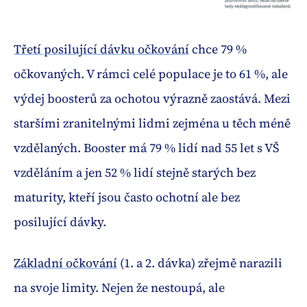
Třetí posilující dávku očkování
chce 79 %
očkovaných. V rámci celé populace je to 61 %, ale
výdej boosterů za ochotou výrazně zaostává. Mezi
staršími zranitelnými lidmi zejména u těch méně
vzdělaných. Booster má 79 % lidí nad 55 let s VŠ
vzděláním a jen 52 % lidí stejně starých bez
maturity, kteří jsou často ochotní ale bez
posilující dávky.
Základní očkování
(1. a 2. dávka) zřejmě narazili
na svoje limity. Nejen že nestoupá, ale