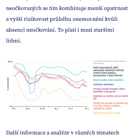
neočkovaných se tím kombinuje menší opatrnost
a vyšší rizikovost průběhu onemocnění kvůli
absenci neočkování. To platí i mezi staršími
lidmi.
Další informace a analýzy v různých tématech