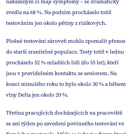
nakaženým či mají symptomy – se dramaticky
zvedla na 68 %. Na podzim procházelo totiž
testováním jen okolo pětiny z rizikových.
Plošné testování zároveň mohlo zpomalit přenos
do starší zranitelné populace. Testy totiž v lednu
procházelo 52 % mladších lidí (do 55 let), kteří
jsou v pravidelném kontaktu se seniorem. Na
konci minulého roku to bylo okolo 30 % a během
vlny Delta jen okolo 20 %.
Třetina pracujících docházejících na pracoviště
se ani týden po zavedení povinného testování ve