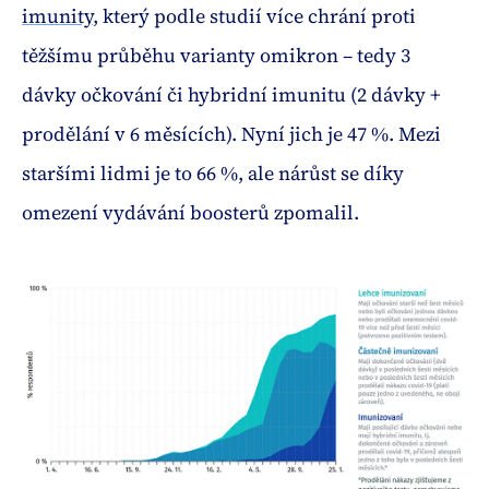
imunity
, který podle studií více chrání proti
těžšímu průběhu varianty omikron – tedy 3
dávky očkování či hybridní imunitu (2 dávky +
prodělání v 6 měsících). Nyní jich je 47 %. Mezi
staršími lidmi je to 66 %, ale nárůst se díky
omezení vydávání boosterů zpomalil.