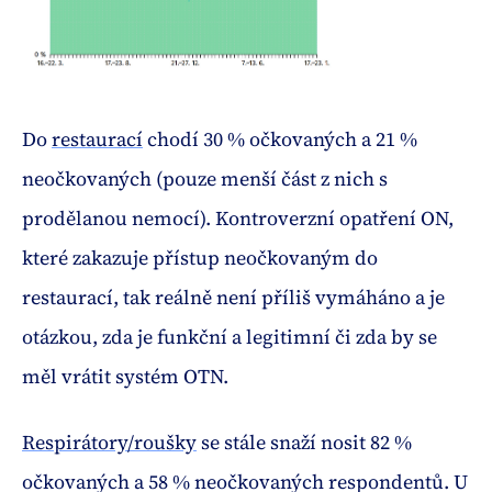
Do
restaurací
chodí 30 % očkovaných a 21 %
neočkovaných (pouze menší část z nich s
prodělanou nemocí). Kontroverzní opatření ON,
které zakazuje přístup neočkovaným do
restaurací, tak reálně není příliš vymáháno a je
otázkou, zda je funkční a legitimní či zda by se
měl vrátit systém OTN.
Respirátory/roušky
se stále snaží nosit 82 %
očkovaných a 58 % neočkovaných respondentů. U