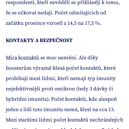
respondenti, kteří nevěděli se přiklánějí k tomu,
že se očkovat nedají. Počet odmítajících od
začátku prosince vzrostl z 14,5 na 17,5 %.
KONTAKTY A BEZPEČNOST
Míra kontaktů
se moc nemění. Ale díky
boosterům výrazně klesá počet kontaktů, které
probíhají mezi lidmi, kteří nemají typ imunity
nejefektivnější proti omikron (tedy 3 dávky či
hybridní imunita). Počet kontaktů, kde alespoň
jeden z lidí tuto imunitu nemá, klesl na cca 13.
Mezi staršími lidmi počet kontaktů nechráněných