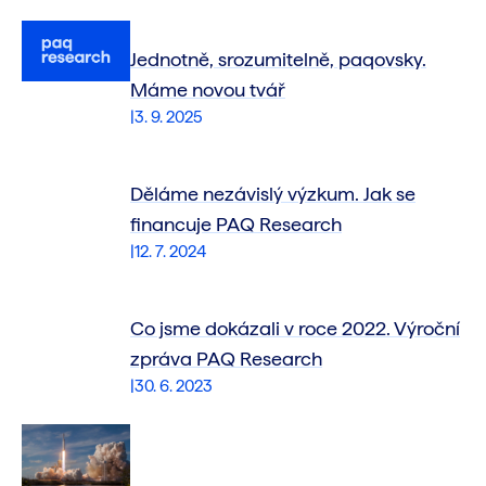
Jednotně, srozumitelně, paqovsky.
Máme novou tvář
|
3. 9. 2025
Děláme nezávislý výzkum. Jak se
financuje PAQ Research
|
12. 7. 2024
Co jsme dokázali v roce 2022. Výroční
zpráva PAQ Research
|
30. 6. 2023