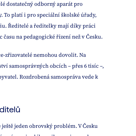
elé dostatečný odborný aparát pro
To platí i pro speciální školské úřady,
iu. Ředitelé a ředitelky mají díky práci
íc času na pedagogické řízení než v Česku.
ce-zřizovatelé nemohou dovolit. Na
í samosprávných obcích – přes 6 tisíc –,
 obyvatel. Rozdrobená samospráva vede k
ditelů
 ještě jeden obrovský problém. V Česku