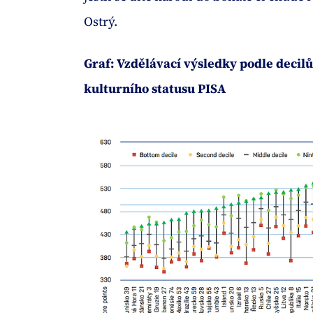
Ostrý.
Graf: Vzdělávací výsledky podle decil
kulturního statusu PISA