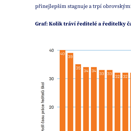
přinejlepším stagnuje a trpí obrovským
Graf: Kolik tráví ředitelé a ředitelky 