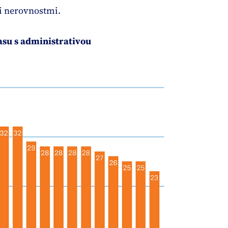
i nerovnostmi.
času s administrativou