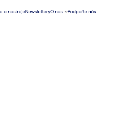
a a nástroje
Newslettery
O nás
Podpořte nás