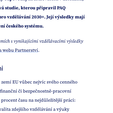
á studie, kterou připravil PAQ
ro vzdělávání 2030+. Její výsledky mají
vení českého systému.
zemích s vynikajícími vzdělávacími výsledky
a webu Partnerství
.
i
ech zemí EU vůbec nejvíc svého cenného
 finanční či bezpečnostně-pracovní
procent času na nejdůležitější práci:
alita zdejšího vzdělávání a výuky