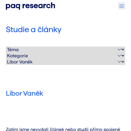
Studie a články
Libor Vaněk
Zatím jsme nevydali článek nebo studii přímo spojené