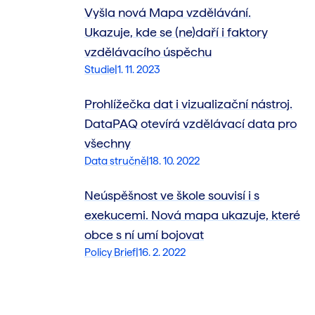
Vyšla nová Mapa vzdělávání.
Ukazuje, kde se (ne)daří i faktory
vzdělávacího úspěchu
Studie
|
1. 11. 2023
Prohlížečka dat i vizualizační nástroj.
DataPAQ otevírá vzdělávací data pro
všechny
Data stručně
|
18. 10. 2022
Neúspěšnost ve škole souvisí i s
exekucemi. Nová mapa ukazuje, které
obce s ní umí bojovat
Policy Brief
|
16. 2. 2022