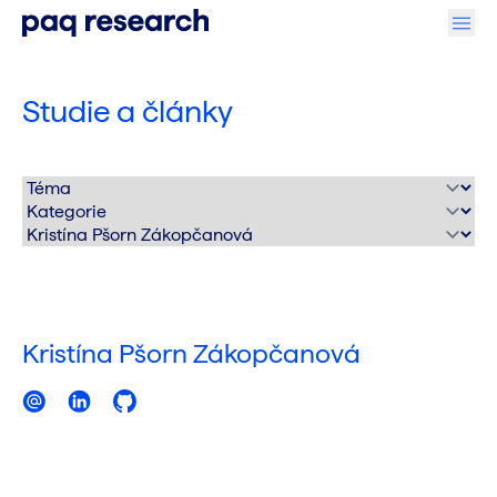
Studie a články
Kristína Pšorn Zákopčanová
E-mail
LinkedIn