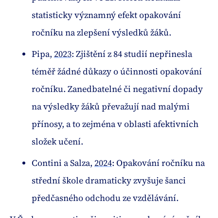
statisticky významný efekt opakování
ročníku na zlepšení výsledků žáků.
Pipa,
2023
: Zjištění z 84 studií nepřinesla
téměř žádné důkazy o účinnosti opakování
ročníku. Zanedbatelné či negativní dopady
na výsledky žáků převažují nad malými
přínosy, a to zejména v oblasti afektivních
složek učení.
Contini a Salza,
2024
: Opakování ročníku na
střední škole dramaticky zvyšuje šanci
předčasného odchodu ze vzdělávání.