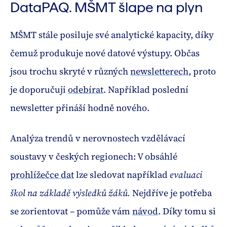
DataPAQ. MŠMT šlape na plyn
MŠMT stále posiluje své analytické kapacity, díky
čemuž produkuje nové datové výstupy. Občas
jsou trochu skryté v různých
newsletterech
, proto
je doporučuji
odebírat
. Například poslední
newsletter přináší hodně nového.
Analýza trendů v nerovnostech vzdělávací
soustavy v českých regionech: V obsáhlé
prohlížečce dat
lze sledovat například
evaluaci
škol na základě výsledků žáků.
Nejdříve je potřeba
se zorientovat – pomůže vám
návod
. Díky tomu si