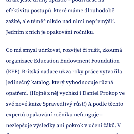
efektivitu postupů, které máme dlouhodobě
zažité, ale téměř nikdo nad nimi nepřemýšlí.
Jedním z nich je opakování ročníku.
Co má smysl udržovat, rozvíjet či rušit, zkoumá
organizace Education Endowment Foundation
(EEF). Britská nadace už za roky práce vytvořila
jedinečný katalog, který vyhodnocuje různá
opatření. (Hojně z něj vychází i Daniel Prokop ve
své nové knize
Spravedlivý růst
!) A podle těchto
expertů opakování ročníku nefunguje –
nezlepšuje výsledky ani pokrok v učení žáků. V