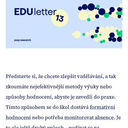
Představte si, že chcete zlepšit vzdělávání, a tak
zkoumáte nejefektivnější metody výuky nebo
způsoby hodnocení, abyste je zavedli do praxe.
Tímto způsobem se do škol dostává
formativní
hodnocení
nebo potřeba
monitorovat absence
. Je
tu ale ještě druhý způsob – podívat se na