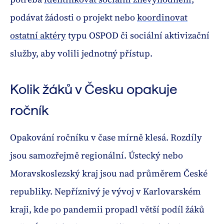
podávat žádosti o projekt nebo
koordinovat
ostatní aktéry
typu OSPOD či sociální aktivizační
služby, aby volili jednotný přístup.
Kolik žáků v Česku opakuje
ročník
Opakování ročníku v čase mírně klesá. Rozdíly
jsou samozřejmě regionální. Ústecký nebo
Moravskoslezský kraj jsou nad průměrem České
republiky. Nepříznivý je vývoj v Karlovarském
kraji, kde po pandemii propadl větší podíl žáků