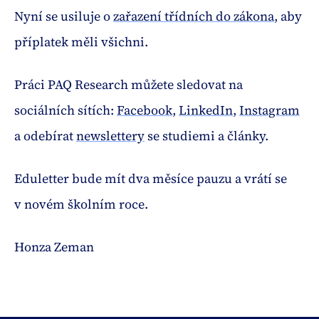
Nyní se usiluje o
zařazení třídních do zákona
, aby
příplatek měli všichni.
Práci PAQ Research můžete sledovat na
sociálních sítích:
Facebook
,
LinkedIn
,
Instagram
a odebírat
newslettery
se studiemi a články.
Eduletter bude mít dva měsíce pauzu a vrátí se
v novém školním roce.
Honza Zeman