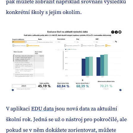
pak můžete zobrazit například srovnání výsledků
konkrétní školy s jejím okolím.
V aplikaci
EDU data
jsou nová data za aktuální
školní rok. Jedná se už o nástroj pro pokročilé, ale
pokud se v něm dokážete zorientovat, můžete