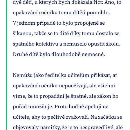
dvě děti, u kterých bych dokázala říct: Ano, to
opakování ročníku tomu dítěti pomohlo.
V jednom případě to bylo propojené se
šikanou, takže se to dítě díky tomu dostalo ze
špatného kolektivu a nemuselo opustit školu.
Druhé dítě bylo dlouhodobě nemocné.
Nemůžu jako ředitelka učitelům přikázat, ať
opakování ročníku nepoužívají, ale všichni
víme, že to propadání je špatně, ale zákon ho
pořád umožňuje. Proto hodně apeluji na
učitele, aby to pečlivě zvažovali. Na začátku se
objevovaly námitky, že je to nespravedlivé, ale