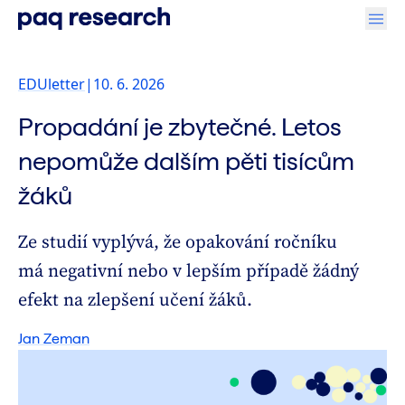
EDUletter
|
10. 6. 2026
Propadání je zbytečné. Letos
nepomůže dalším pěti tisícům
žáků
Ze studií vyplývá, že opakování ročníku
má negativní nebo v lepším případě žádný
efekt na zlepšení učení žáků.
Jan Zeman