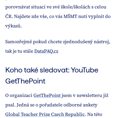
porovnávat situaci ve své škole/školách s celou
ČR. Najdete zde vše, co vás MŠMT nutí vyplnit do
výkazů.
Samozřejmě pokud chcete zjednodušený nástroj,
tak je tu stále
DataPAQ.cz
Koho také sledovat: YouTube
GetThePoint
O organizaci
GetThePoint
jsem v newsletteru již
psal. Jedná se o pořadatele odborné ankety
Global Teacher Prize Czech Republic
. Na této