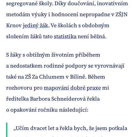
segregované školy. Díky doučování, inovativním
metodám výuky i hodnocení nepropadne v ZŠJN
Krnov
jediný žák
. Ve školách s obdobným
složením žáků tato
statistika
není běžná.
S žáky s obtížným životním příběhem
a nedostatkem rodinné podpory se vyrovnávají
také na ZŠ Za Chlumem v Bílině. Během
rozhovoru pro
mapování dobré praxe
mi
ředitelka Barbora Schneiderová řekla
o opakování ročníku následující:
„Učím dvacet let a řekla bych, že jsem potkala