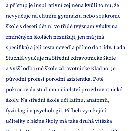
a přístup je inspirativní zejména kvůli tomu, že
nevyučuje na elitním gymnáziu nebo soukromé
škole s deseti dětmi ve třídě (význam výuky na
zmíněných školách nesnižuji, jen má jiná
specifika) a její cesta nevedla přímo do třídy. Lada
Stuchlá vyučuje na Střední zdravotnické škole
a Vyšší odborné škole zdravotnické Kladno. Je
původní profesí porodní asistentka. Poté
pokračovala studiem učitelství pro zdravotnické
školy. Na střední škole učí latinu, anatomii,
fyziologii a psychologii. Příběh vynikající
učitelky z běžné školy má také druhá vítězka