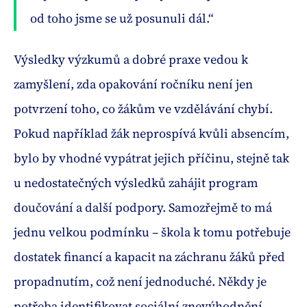
od toho jsme se už posunuli dál.“
Výsledky výzkumů a dobré praxe vedou k
zamyšlení, zda opakování ročníku není jen
potvrzení toho, co žákům ve vzdělávání chybí.
Pokud například žák neprospívá kvůli absencím,
bylo by vhodné vypátrat jejich příčinu, stejně tak
u nedostatečných výsledků zahájit program
doučování a další podpory. Samozřejmě to má
jednu velkou podmínku – škola k tomu potřebuje
dostatek financí a kapacit na záchranu žáků před
propadnutím, což není jednoduché. Někdy je
potřeba
identifikovat sociální znevýhodnění
,