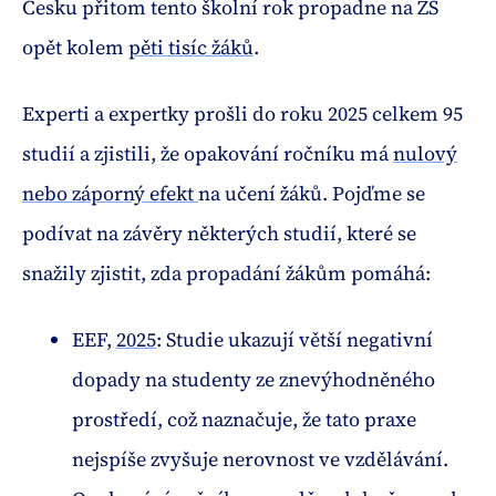
Česku přitom tento školní rok propadne na ZŠ
opět kolem
pěti tisíc žáků
.
Experti a expertky prošli do roku 2025 celkem 95
studií a zjistili, že opakování ročníku má
nulový
nebo záporný efekt
na učení žáků. Pojďme se
podívat na závěry některých studií, které se
snažily zjistit, zda propadání žákům pomáhá:
EEF,
2025
: Studie ukazují větší negativní
dopady na studenty ze znevýhodněného
prostředí, což naznačuje, že tato praxe
nejspíše zvyšuje nerovnost ve vzdělávání.