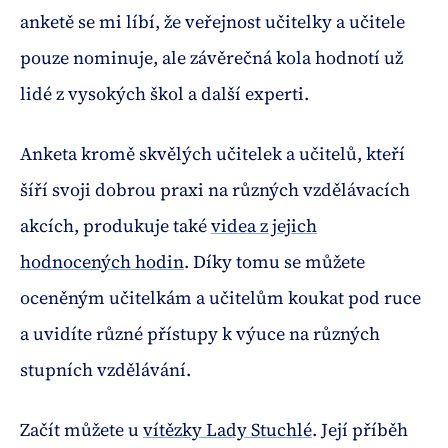
anketě se mi líbí, že veřejnost učitelky a učitele
pouze nominuje, ale závěrečná kola hodnotí už
lidé z vysokých škol a další experti.
Anketa kromě skvělých učitelek a učitelů, kteří
šíří svoji dobrou praxi na různých vzdělávacích
akcích, produkuje také
videa z jejich
hodnocených hodin
. Díky tomu se můžete
oceněným učitelkám a učitelům koukat pod ruce
a uvidíte různé přístupy k výuce na různých
stupních vzdělávání.
Začít můžete u
vítězky Lady Stuchlé
. Její příběh