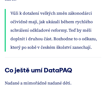
Vůli k dotažení velkých změn zákonodárci
očividně mají, jak ukázali během rychlého
schválení odkladové reformy. Teď by měli
doplnit i druhou část. Rozhodne to o odkazu,
který po sobě v českém školství zanechají.
Co ještě umí DataPAQ
Nadané a mimořádně nadané děti.