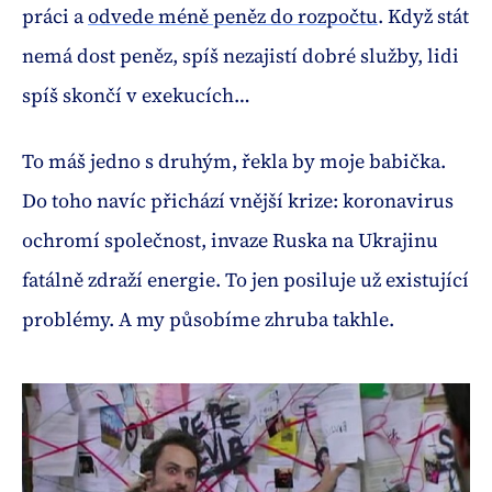
práci a
odvede méně peněz do rozpočtu
. Když stát
nemá dost peněz, spíš nezajistí dobré služby, lidi
spíš skončí v exekucích…
To máš jedno s druhým, řekla by moje babička.
Do toho navíc přichází vnější krize: koronavirus
ochromí společnost, invaze Ruska na Ukrajinu
fatálně zdraží energie. To jen posiluje už existující
problémy. A my působíme zhruba takhle.