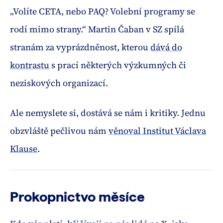
„Volíte CETA, nebo PAQ? Volební programy se
rodí mimo strany.“ Martin Čaban v SZ spílá
stranám za vyprázdněnost, kterou
dává do
kontrastu
s prací některých výzkumných či
neziskových organizací.
Ale nemyslete si, dostává se nám i kritiky. Jednu
obzvláště pečlivou nám
věnoval Institut Václava
Klause
.
Prokopnictvo měsíce