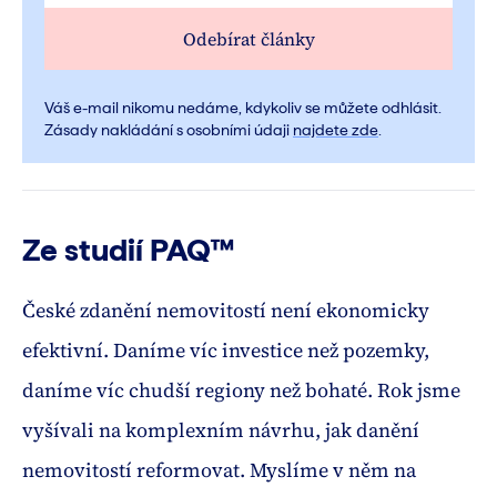
Odebírat články
Váš e-mail nikomu nedáme, kdykoliv se můžete odhlásit.
Zásady nakládání s osobními údaji
najdete zde
.
Ze studií PAQ™
České zdanění nemovitostí není ekonomicky
efektivní. Daníme víc investice než pozemky,
daníme víc chudší regiony než bohaté. Rok jsme
vyšívali na komplexním návrhu, jak danění
nemovitostí reformovat. Myslíme v něm na