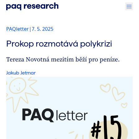
PAQletter
|
7. 5. 2025
Prokop rozmotává polykrizi
Tereza Novotná mezitím běží pro peníze.
Jakub Jetmar