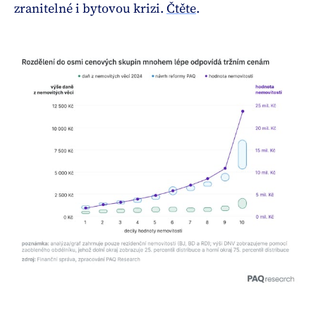
zranitelné i bytovou krizi.
Čtěte
.