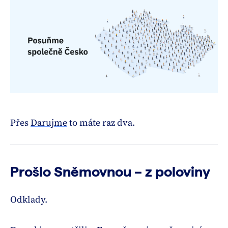
Přes
Darujme
to máte raz dva.
Prošlo Sněmovnou – z poloviny
Odklady.