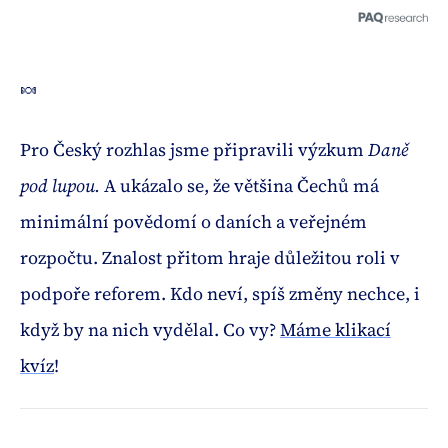
🍬
Pro Český rozhlas jsme připravili výzkum
Daně
pod lupou.
A ukázalo se, že většina Čechů má
minimální povědomí o daních a veřejném
rozpočtu. Znalost přitom hraje důležitou roli v
podpoře reforem. Kdo neví, spíš změny nechce, i
když by na nich vydělal. Co vy?
Máme klikací
kvíz
!