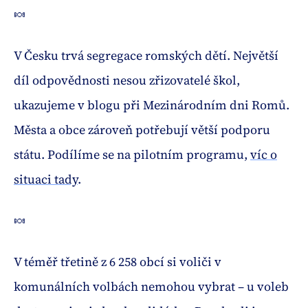
🍬
V Česku trvá segregace romských dětí. Největší
díl odpovědnosti nesou zřizovatelé škol,
ukazujeme v blogu při Mezinárodním dni Romů.
Města a obce zároveň potřebují větší podporu
státu. Podílíme se na pilotním programu,
víc o
situaci tady
.
🍬
V téměř třetině z 6 258 obcí si voliči v
komunálních volbách nemohou vybrat – u voleb