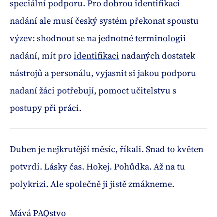
speciální podporu. Pro dobrou identifikaci
nadání ale musí český systém překonat spoustu
výzev: shodnout se na jednotné
terminologii
nadání, mít pro
identifikaci
nadaných dostatek
nástrojů a personálu, vyjasnit si jakou podporu
nadaní žáci potřebují, pomoct učitelstvu s
postupy při práci.
Duben je nejkrutější měsíc, říkali. Snad to květen
potvrdí. Lásky čas. Hokej. Pohůdka. Až na tu
polykrizi. Ale společně ji jistě zmákneme.
Mává PAQstvo