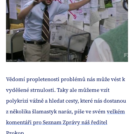
Vědomí propletenosti problémů nás může vést k
vyděšené strnulosti. Taky ale můžeme vzít
polykrizi vážně a hledat cesty, které nás dostanou
z několika šlamastyk naráz, píše ve svém
velkém
komentáři pro Seznam Zprávy náš ředitel
Prokop
.