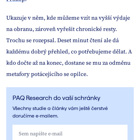
Ukazuje v něm, kde můžeme vzít na vyšší výdaje
na obranu, zároveň vyřešit chronické resty.
Trochu se rozepsal. Deset minut čtení ale dá
každému dobrý přehled, co potřebujeme dělat. A
kdo dočte až na konec, dostane se mu za odměnu
metafory potácejícího se opilce.
PAQ Research do vaší schránky
Všechny studie a články vám ještě čerstvé
doručíme e‑mailem.