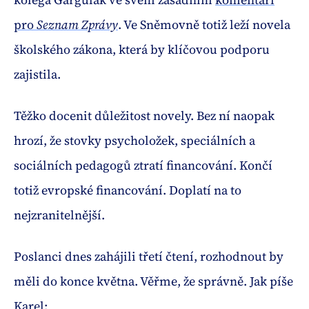
pro
Seznam Zprávy
. Ve Sněmovně totiž leží novela
školského zákona, která by klíčovou podporu
zajistila.
Těžko docenit důležitost novely. Bez ní naopak
hrozí, že stovky psycholožek, speciálních a
sociálních pedagogů ztratí financování. Končí
totiž evropské financování. Doplatí na to
nejzranitelnější.
Poslanci dnes zahájili třetí čtení, rozhodnout by
měli do konce května. Věřme, že správně. Jak píše
Karel: