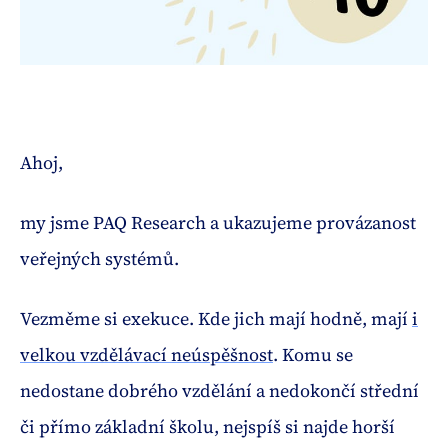
Ahoj,
my jsme PAQ Research a ukazujeme provázanost
veřejných systémů.
Vezměme si exekuce. Kde jich mají hodně, mají
i
velkou vzdělávací neúspěšnost
. Komu se
nedostane dobrého vzdělání a nedokončí střední
či přímo základní školu, nejspíš si najde horší