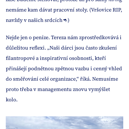
nemáme kam dávat pracovní stoly. (Vršovice RIP,
navždy v našich srdcích🦘)
Nejde jen o peníze. Tereza nám zprostředkovává i
důležitou reflexi. „Naši dárci jsou často zkušení
filantropové a inspirativní osobnosti, kteří
přinášejí podnětnou zpětnou vazbu i cenný vhled
do směřování celé organizace,“ říká. Nemusíme
proto třeba v managementu znovu vymýšlet
kolo.