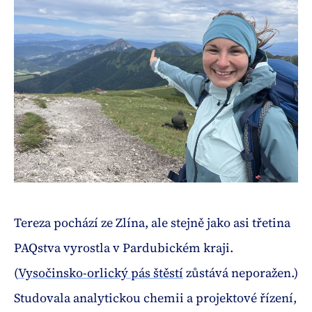
Tereza pochází ze Zlína, ale stejně jako asi třetina
PAQstva vyrostla v Pardubickém kraji.
(
Vysočinsko-orlický pás štěstí
zůstává neporažen.)
Studovala analytickou chemii a projektové řízení,