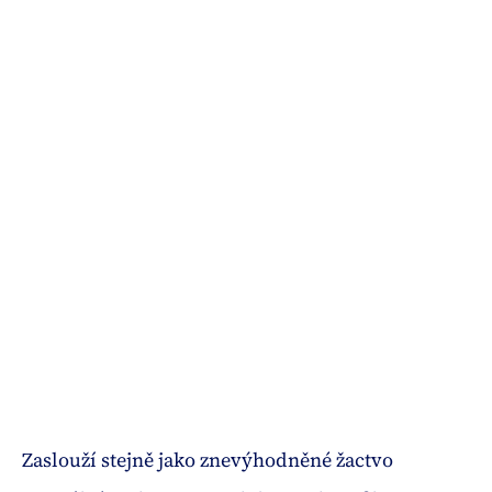
Zaslouží stejně jako znevýhodněné žactvo