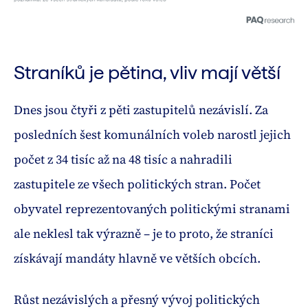
Straníků je pětina, vliv mají větší
Dnes jsou čtyři z pěti zastupitelů nezávislí. Za
posledních šest komunálních voleb narostl jejich
počet z 34 tisíc až na 48 tisíc a nahradili
zastupitele ze všech politických stran. Počet
obyvatel reprezentovaných politickými stranami
ale neklesl tak výrazně – je to proto, že straníci
získávají mandáty hlavně ve větších obcích.
Růst nezávislých a přesný vývoj politických