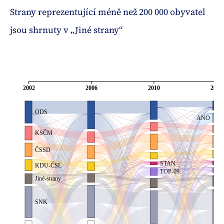
Strany reprezentující méně než 200 000 obyvatel
jsou shrnuty v „Jiné strany“