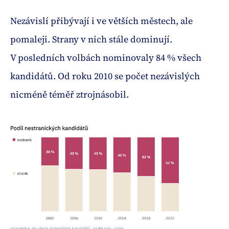
Nezávislí přibývají i ve větších městech, ale
pomaleji. Strany v nich stále dominují.
V posledních volbách nominovaly 84 % všech
kandidátů. Od roku 2010 se počet nezávislých
nicméně téměř ztrojnásobil.