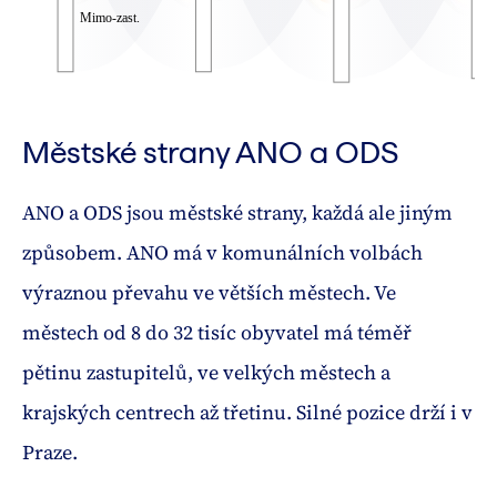
Městské strany ANO a ODS
ANO a ODS jsou městské strany, každá ale jiným
způsobem. ANO má v komunálních volbách
výraznou převahu ve větších městech. Ve
městech od 8 do 32 tisíc obyvatel má téměř
pětinu zastupitelů, ve velkých městech a
krajských centrech až třetinu. Silné pozice drží i v
Praze.