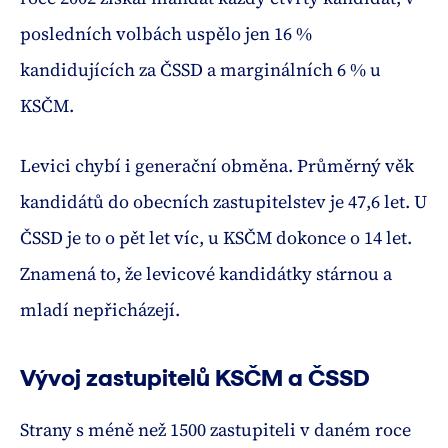
posledních volbách uspělo jen 16 %
kandidujících za ČSSD a marginálních 6 % u
KSČM.
Levici chybí i generační obměna. Průměrný věk
kandidátů do obecních zastupitelstev je 47,6 let. U
ČSSD je to o pět let víc, u KSČM dokonce o 14 let.
Znamená to, že levicové kandidátky stárnou a
mladí nepřicházejí.
Vývoj zastupitelů KSČM a ČSSD
Strany s méně než 1500 zastupiteli v daném roce