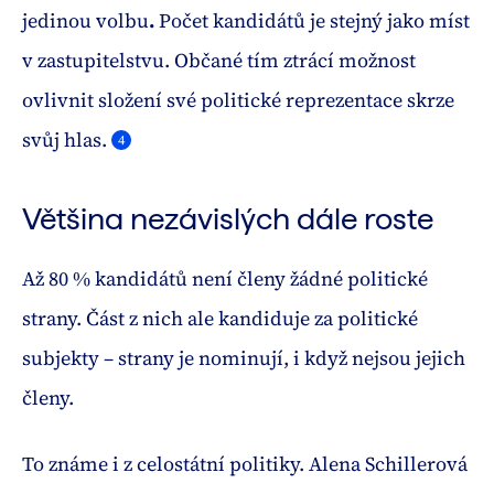
jedinou volbu
.
Počet kandidátů je stejný jako míst
v zastupitelstvu. Občané tím ztrácí možnost
ovlivnit složení své politické reprezentace skrze
svůj hlas.
4
Většina nezávislých dále roste
Až 80 % kandidátů není členy žádné politické
strany. Část z nich ale kandiduje za politické
subjekty – strany je nominují, i když nejsou jejich
členy.
To známe i z celostátní politiky. Alena Schillerová