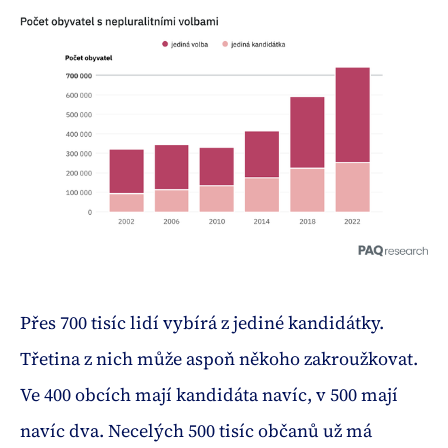
Přes 700 tisíc lidí vybírá z jediné kandidátky.
Třetina z nich může aspoň někoho zakroužkovat.
Ve 400 obcích mají kandidáta navíc, v 500 mají
navíc dva. Necelých 500 tisíc občanů už má