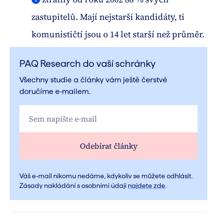
zastupitelů. Mají nejstarší kandidáty, ti
komunističtí jsou o 14 let starší než průměr.
PAQ Research do vaší schránky
Všechny studie a články vám ještě čerstvé
doručíme e‑mailem.
Odebírat články
Váš e-mail nikomu nedáme, kdykoliv se můžete odhlásit.
Zásady nakládání s osobními údaji
najdete zde
.