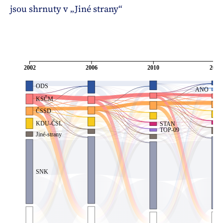
jsou shrnuty v „Jiné strany“