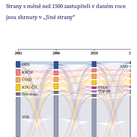
Strany s méně než 1500 zastupiteli v daném roce
jsou shrnuty v „Jiné strany“