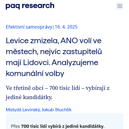
Efektivní samosprávy
|
16. 4. 2025
Levice zmizela, ANO volí ve
městech, nejvíc zastupitelů
mají Lidovci. Analyzujeme
komunální volby
Ve třetině obcí – 700 tisíc lidí – vybírají z
jediné kandidátky.
Matyáš Levínský
,
Jakub Stuchlík