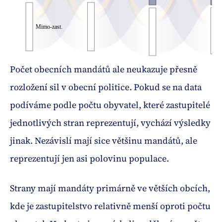
Počet obecních mandátů ale neukazuje přesně
rozložení sil v obecní politice. Pokud se na data
podíváme podle počtu obyvatel, které zastupitelé
jednotlivých stran reprezentují, vychází výsledky
jinak. Nezávislí mají sice většinu mandátů, ale
reprezentují jen asi polovinu populace.
Strany mají mandáty primárně ve větších obcích,
kde je zastupitelstvo relativně menší oproti počtu