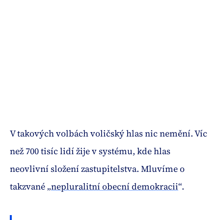
V takových volbách voličský hlas nic nemění. Víc
než 700 tisíc lidí žije v systému, kde hlas
neovlivní složení zastupitelstva. Mluvíme o
takzvané „
nepluralitní obecní demokracii
“.