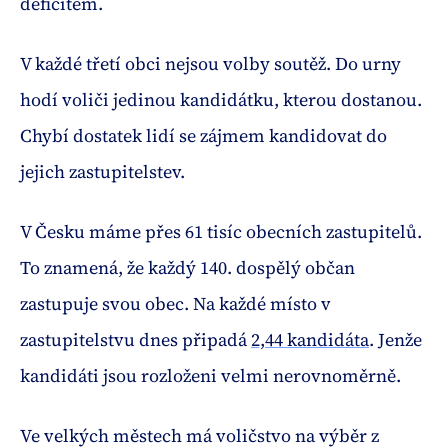
deficitem.
V každé třetí obci nejsou volby soutěž. Do urny
hodí voliči jedinou kandidátku, kterou dostanou.
Chybí dostatek lidí se zájmem kandidovat do
jejich zastupitelstev.
V Česku máme přes 61 tisíc obecních zastupitelů.
To znamená, že každý 140. dospělý občan
zastupuje svou obec. Na každé místo v
zastupitelstvu dnes připadá
2,44 kandidáta
. Jenže
kandidáti jsou rozloženi velmi nerovnoměrně.
Ve velkých městech má voličstvo na výběr z