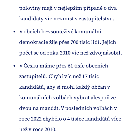
poloviny mají v nejlepším případě o dva
kandidáty víc než míst v zastupitelstvu.
V obcích bez soutěživé komunální
demokracie žije přes 700 tisíc lidí. Jejich
počet se od roku 2010 víc než zdvojnásobil.
V Česku máme přes 61 tisíc obecních
zastupitelů. Chybí víc než 17 tisíc
kandidátů, aby si mohl každý občan v
komunálních volbách vybrat alespoň ze
dvou na mandát. V posledních volbách v
roce 2022 chybělo o 4 tisíce kandidátů více
než v roce 2010.