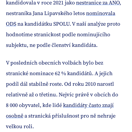
kandidovala v roce 2021 jako
nestranice za ANO
,
nestraníka Jana Lipavského letos
nominovala
ODS
na kandidátku SPOLU. V naší analýze proto
hodnotíme stranickost podle nominujícího
subjektu, ne podle členství kandidáta.
V posledních obecních volbách bylo bez
stranické nominace 62 % kandidátů. A jejich
podíl dál stabilně roste. Od roku 2010 narostl
relativně až o třetinu. Nejvíc právě v obcích do
8 000 obyvatel, kde lidé
kandidáty často znají
osobně
a stranická příslušnost pro ně nehraje
velkou roli.