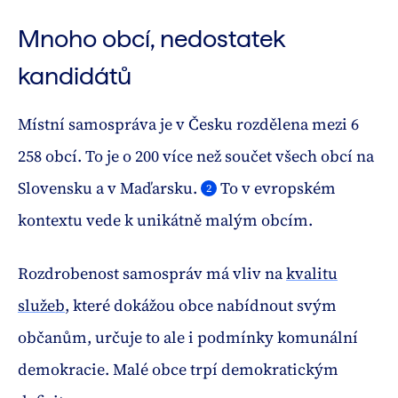
Mnoho obcí, nedostatek
kandidátů
Místní samospráva je v Česku rozdělena mezi 6
258 obcí. To je o 200 více než součet všech obcí na
Slovensku a v Maďarsku.
To v evropském
2
kontextu vede k unikátně malým obcím.
Rozdrobenost samospráv má vliv na
kvalitu
služeb
, které dokážou obce nabídnout svým
občanům, určuje to ale i podmínky komunální
demokracie. Malé obce trpí demokratickým