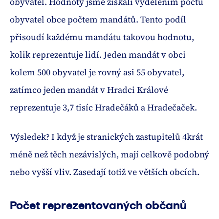
obyvatel. Hodnoty jsme získali vydělením počtu
obyvatel obce počtem mandátů. Tento podíl
přisoudí každému mandátu takovou hodnotu,
kolik reprezentuje lidí. Jeden mandát v obci
kolem 500 obyvatel je rovný asi 55 obyvatel,
zatímco jeden mandát v Hradci Králové
reprezentuje 3,7 tisíc Hradečáků a Hradečaček.
Výsledek? I když je stranických zastupitelů 4krát
méně než těch nezávislých, mají celkově podobný
nebo vyšší vliv. Zasedají totiž ve větších obcích.
Počet reprezentovaných občanů