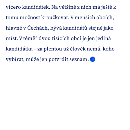
vícero kandidátek. Na většině z nich má ještě k
tomu možnost kroužkovat. V menších obcích,
hlavně v Čechách, bývá kandidátů stejně jako
míst. V téměř dvou tisících obcí je jen jediná
kandidátka – za plentou už člověk nemá, koho
vybírat, může jen potvrdit seznam.
3