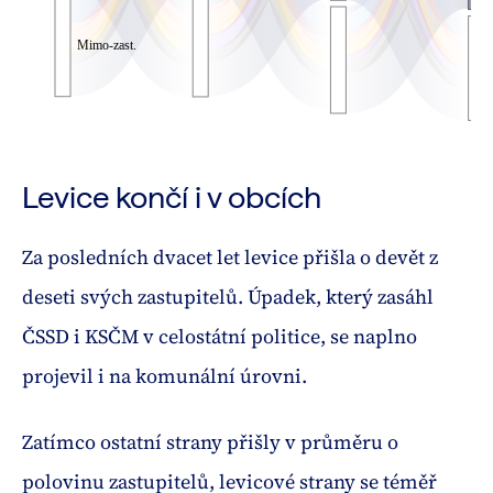
Levice končí i v obcích
Za posledních dvacet let levice přišla o devět z
deseti svých zastupitelů. Úpadek, který zasáhl
ČSSD i KSČM v celostátní politice, se naplno
projevil i na komunální úrovni.
Zatímco ostatní strany přišly v průměru o
polovinu zastupitelů, levicové strany se téměř