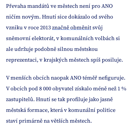
Převaha mandátů ve městech není pro ANO
ničím novým. Hnutí sice dokázalo od svého
vzniku v roce 2013
značně obměnit
svůj
sněmovní elektorát, v komunálních volbách si
ale udržuje podobně silnou městskou
reprezentaci, v krajských městech spíš posiluje.
V menších obcích naopak ANO téměř nefiguruje.
V obcích pod 8 000 obyvatel získalo méně než 1 %
zastupitelů. Hnutí se tak profiluje jako jasně
městská formace, která v komunální politice
staví primárně na větších městech.