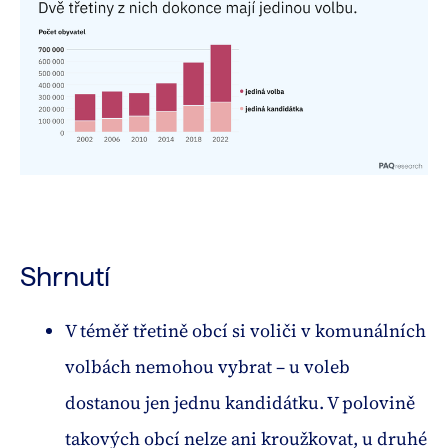
Shrnutí
V téměř třetině obcí si voliči v komunálních
volbách nemohou vybrat – u voleb
dostanou jen jednu kandidátku. V polovině
takových obcí nelze ani kroužkovat, u druhé