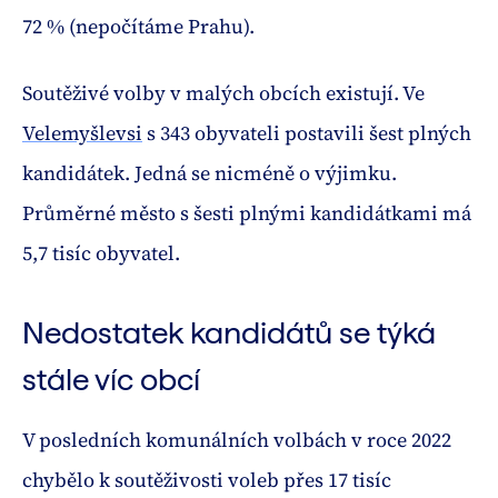
72 % (nepočítáme Prahu).
Soutěživé volby v malých obcích existují. Ve
Velemyšlevsi
s 343 obyvateli postavili šest plných
kandidátek. Jedná se nicméně o výjimku.
Průměrné město s šesti plnými kandidátkami má
5,7 tisíc obyvatel.
Nedostatek kandidátů se týká
stále víc obcí
V posledních komunálních volbách v roce 2022
chybělo k soutěživosti voleb přes 17 tisíc