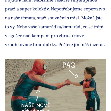
práci a super kolektiv. Nepotřebujeme expertstvo
na naše témata, stačí souznění s misí. Možná jste
to vy. Nebo vaše kamarádka/kamarád, co se trápí
v agošce nad kampaní pro zbrusu nové
vroubkované brambůrky. Pošlete jim náš inzerát.