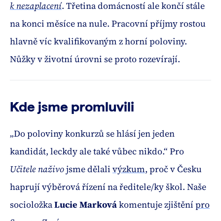
k nezaplacení
. Třetina domácností ale končí stále
na konci měsíce na nule. Pracovní příjmy rostou
hlavně víc kvalifikovaným z horní poloviny.
Nůžky v životní úrovni se proto rozevírají.
Kde jsme promluvili
„Do poloviny konkurzů se hlásí jen jeden
kandidát, leckdy ale také vůbec nikdo.“ Pro
Učitele naživo
jsme dělali
výzkum
, proč v Česku
haprují výběrová řízení na ředitele/ky škol. Naše
socioložka
Lucie Marková
komentuje zjištění
pro