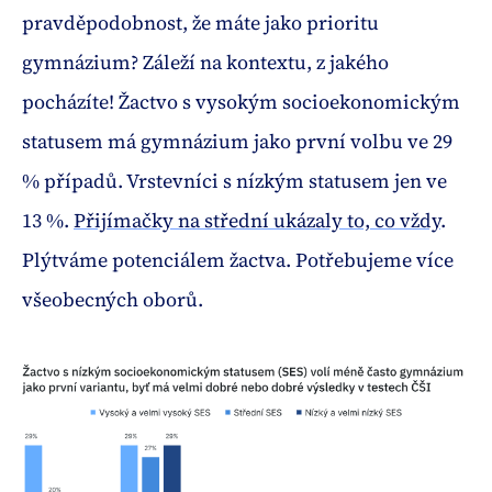
pravděpodobnost, že máte jako prioritu
gymnázium? Záleží na kontextu, z jakého
pocházíte! Žactvo s vysokým socioekonomickým
statusem má gymnázium jako první volbu ve 29
% případů. Vrstevníci s nízkým statusem jen ve
13 %.
Přijímačky na střední ukázaly to, co vždy
.
Plýtváme potenciálem žactva. Potřebujeme více
všeobecných oborů.