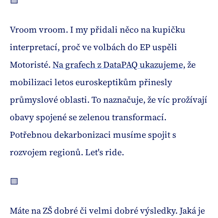
🟨
Vroom vroom. I my přidali něco na kupičku
interpretací, proč ve volbách do EP uspěli
Motoristé.
Na grafech z DataPAQ ukazujeme,
že
mobilizaci letos euroskeptikům přinesly
průmyslové oblasti. To naznačuje, že víc prožívají
obavy spojené se zelenou transformací.
Potřebnou dekarbonizaci musíme spojit s
rozvojem regionů. Let's ride.
🟨
Máte na ZŠ dobré či velmi dobré výsledky. Jaká je