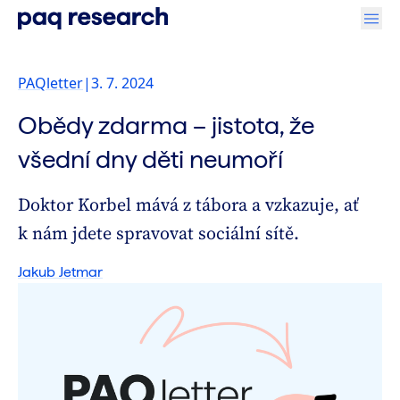
PAQletter
|
3. 7. 2024
Obědy zdarma – jistota, že
všední dny děti neumoří
Doktor Korbel mává z tábora a vzkazuje, ať
k nám jdete spravovat sociální sítě.
Jakub Jetmar