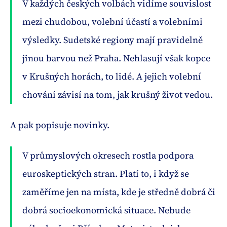
V každých českých volbách vidíme souvislost
mezi chudobou, volební účastí a volebními
výsledky. Sudetské regiony mají pravidelně
jinou barvou než Praha. Nehlasují však kopce
v Krušných horách, to lidé. A jejich volební
chování závisí na tom, jak krušný život vedou.
A pak popisuje novinky.
V průmyslových okresech rostla podpora
euroskeptických stran. Platí to, i když se
zaměříme jen na místa, kde je středně dobrá či
dobrá socioekonomická situace. Nebude