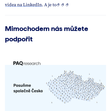
videa na LinkedIn
. A je to🤌🤌🤌
Mimochodem nás můžete
podpořit