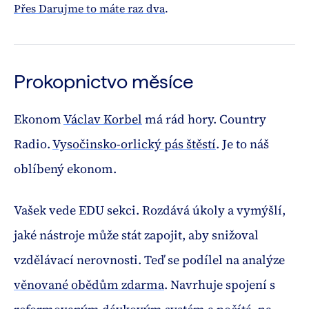
Přes Darujme to máte raz dva
.
Prokopnictvo měsíce
Ekonom
Václav Korbel
má rád hory. Country
Radio.
Vysočinsko-orlický pás štěstí
. Je to náš
oblíbený ekonom.
Vašek vede EDU sekci. Rozdává úkoly a vymýšlí,
jaké nástroje může stát zapojit, aby snižoval
vzdělávací nerovnosti. Teď se podílel na analýze
věnované obědům zdarma
. Navrhuje spojení s