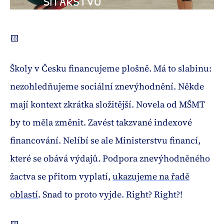
🟨
Školy v Česku financujeme plošně. Má to slabinu:
nezohledňujeme sociální znevýhodnění. Někde
mají kontext zkrátka složitější. Novela od MŠMT
by to měla změnit. Zavést takzvané indexové
financování. Nelíbí se ale Ministerstvu financí,
které se obává výdajů. Podpora znevýhodněného
žactva se přitom vyplatí,
ukazujeme na řadě
oblastí
. Snad to proto vyjde. Right? Right?!