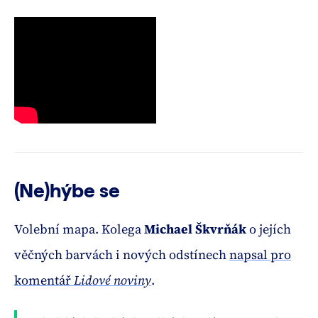
(Ne)hýbe se
Volební mapa. Kolega
Michael Škvrňák
o jejích
věčných barvách i nových odstínech
napsal pro
komentář
Lidové noviny
.