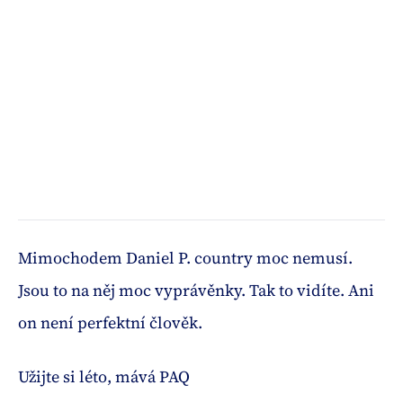
Mimochodem Daniel P. country moc nemusí.
Jsou to na něj moc vyprávěnky. Tak to vidíte. Ani
on není perfektní člověk.
Užijte si léto, mává PAQ