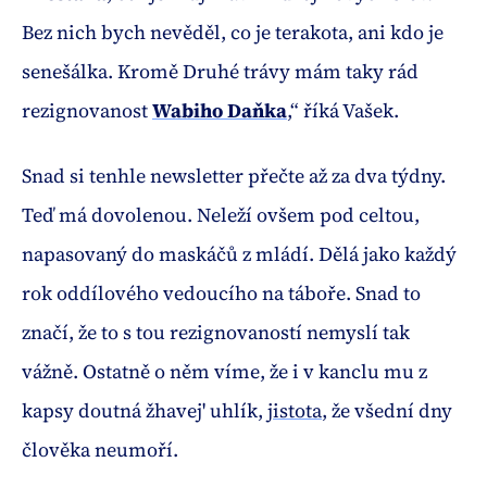
Bez nich bych nevěděl, co je terakota, ani kdo je
senešálka. Kromě Druhé trávy mám taky rád
rezignovanost
Wabiho Daňka
,“ říká Vašek.
Snad si tenhle newsletter přečte až za dva týdny.
Teď má dovolenou. Neleží ovšem pod celtou,
napasovaný do maskáčů z mládí. Dělá jako každý
rok oddílového vedoucího na táboře. Snad to
značí, že to s tou rezignovaností nemyslí tak
vážně. Ostatně o něm víme, že i v kanclu mu z
kapsy doutná žhavej' uhlík,
jistota
, že všední dny
člověka neumoří.