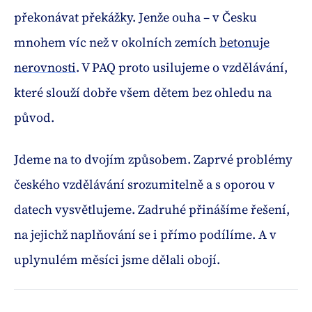
překonávat překážky. Jenže ouha – v Česku
mnohem víc než v okolních zemích
betonuje
nerovnosti
. V PAQ proto usilujeme o vzdělávání,
které slouží dobře všem dětem bez ohledu na
původ.
Jdeme na to dvojím způsobem. Zaprvé problémy
českého vzdělávání srozumitelně a s oporou v
datech vysvětlujeme. Zadruhé přinášíme řešení,
na jejichž naplňování se i přímo podílíme. A v
uplynulém měsíci jsme dělali obojí.