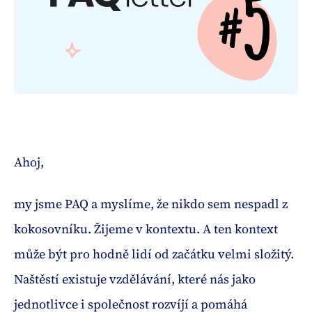
Ahoj,
my jsme PAQ a myslíme, že nikdo sem nespadl z
kokosovníku. Žijeme v kontextu. A ten kontext
může být pro hodně lidí od začátku velmi složitý.
Naštěstí existuje vzdělávání, které nás jako
jednotlivce i společnost rozvíjí a pomáhá