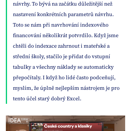
návrhy. To bývá na začátku důležitější než
nastavení konkrétních parametrů návrhu.
Toto se nám při navrhování indexového
financování několikrát potvrdilo. Když jsme
chtěli do indexace zahrnout i mateřské a
střední školy, stačilo je přidat do vstupní
tabulky a všechny náklady se automaticky
přepočítaly. I když ho lidé často podceňují,
myslím, že úplně nejlepším nástrojem je pro
tento účel starý dobrý Excel.