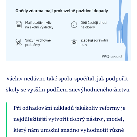
Václav nedávno
také spolu-spočítal
, jak podpořit
školy se vyšším podílem znevýhodněného žactva.
Při odhadování nákladů jakékoliv reformy je
nejdůležitější vytvořit dobrý nástroj, model,
který nám umožní snadno vyhodnotit různé