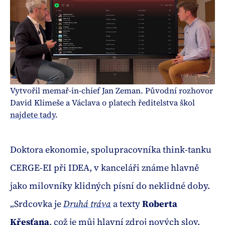
Vytvořil memař-in-chief Jan Zeman. Původní rozhovor 
David Klimeše a Václava o platech ředitelstva škol 
najdete tady
.
Doktora ekonomie, spolupracovníka think-tanku
CERGE-EI při IDEA, v kanceláři známe hlavně
jako milovníky klidných písní do neklidné doby.
„Srdcovka je
Druhá tráva
a texty
Roberta
Křesťana
, což je můj hlavní zdroj nových slov.