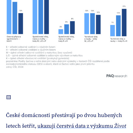
🟨
České domácnosti přestávají po dvou hubených
letech šetřit,
ukazují čerstvá data z výzkumu
Život