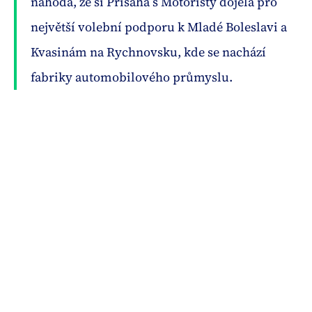
náhoda, že si Přísaha s Motoristy dojela pro
největší volební podporu k Mladé Boleslavi a
Kvasinám na Rychnovsku, kde se nachází
fabriky automobilového průmyslu.