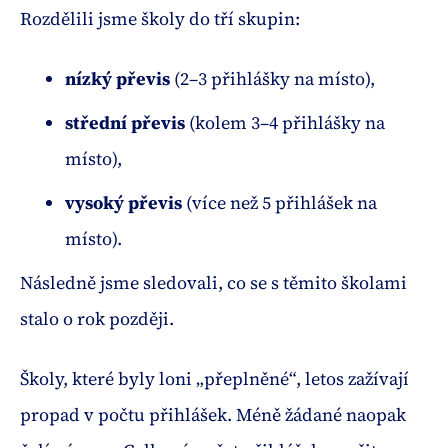
Rozdělili jsme školy do tří skupin:
nízký převis
(2–3 přihlášky na místo),
střední převis
(kolem 3–4 přihlášky na
místo),
vysoký převis
(více než 5 přihlášek na
místo).
Následně jsme sledovali, co se s těmito školami
stalo o rok později.
Školy, které byly loni „přeplněné“, letos zažívají
propad v počtu přihlášek. Méně žádané naopak