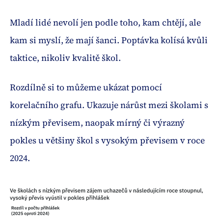
Mladí lidé nevolí jen podle toho, kam chtějí, ale
kam si myslí, že mají šanci. Poptávka kolísá kvůli
taktice, nikoliv kvalitě škol.
Rozdílně si to můžeme ukázat pomocí
korelačního grafu. Ukazuje nárůst mezi školami s
nízkým převisem, naopak mírný či výrazný
pokles u většiny škol s vysokým převisem v roce
2024.