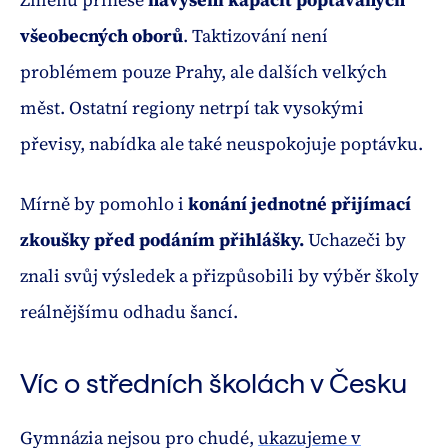
všeobecných oborů
. Taktizování není
problémem pouze Prahy, ale dalších velkých
měst. Ostatní regiony netrpí tak vysokými
převisy, nabídka ale také neuspokojuje poptávku.
Mírně by pomohlo i
konání jednotné přijímací
zkoušky před podáním přihlášky.
Uchazeči by
znali svůj výsledek a přizpůsobili by výběr školy
reálnějšímu odhadu šancí.
Víc o středních školách v Česku
Gymnázia nejsou pro chudé,
ukazujeme v