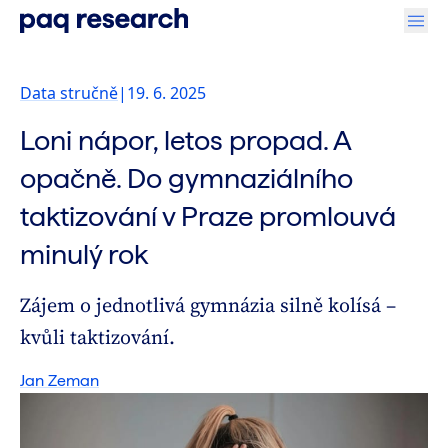
Data stručně
|
19. 6. 2025
Loni nápor, letos propad. A
opačně. Do gymnaziálního
taktizování v Praze promlouvá
minulý rok
Zájem o jednotlivá gymnázia silně kolísá –
kvůli taktizování.
Jan Zeman