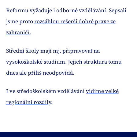
Reformu vyžaduje i odborné vzdělávání. Sepsali
jsme proto
rozsáhlou rešerši dobré praxe ze
zahraničí
.
Střední školy mají mj. připravovat na
vysokoškolské studium.
Jejich struktura tomu
dnes ale příliš neodpovídá
.
I ve středoškolském vzdělávání
vidíme velké
regionální rozdíly
.