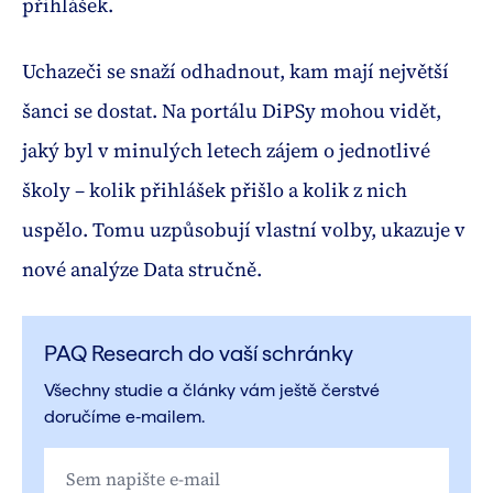
přihlášek.
Uchazeči se snaží odhadnout, kam mají největší
šanci se dostat. Na portálu DiPSy mohou vidět,
jaký byl v minulých letech zájem o jednotlivé
školy – kolik přihlášek přišlo a kolik z nich
uspělo. Tomu uzpůsobují vlastní volby, ukazuje v
nové analýze Data stručně.
PAQ Research do vaší schránky
Všechny studie a články vám ještě čerstvé
doručíme e‑mailem.