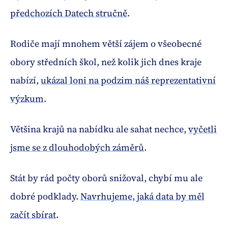
předchozích Datech stručně
.
Rodiče mají mnohem větší zájem o všeobecné
obory středních škol, než kolik jich dnes kraje
nabízí,
ukázal loni na podzim náš reprezentativní
výzkum
.
Většina krajů na nabídku ale sahat nechce,
vyčetli
jsme se z dlouhodobých záměrů
.
Stát by rád počty oborů snižoval, chybí mu ale
dobré podklady.
Navrhujeme, jaká data by měl
začít sbírat
.