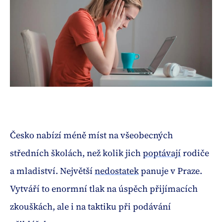
Česko nabízí méně míst na všeobecných
středních školách, než kolik jich
poptávají
rodiče
a mladiství. Největší
nedostatek
panuje v Praze.
Vytváří to enormní tlak na úspěch přijímacích
zkouškách, ale i na taktiku při podávání