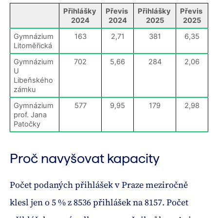
Přihlášky 
Převis 
Přihlášky 
Převis 
2024
2024
2025
2025
Gymnázium 
163
2,71
381
6,35
Litoměřická
Gymnázium 
702
5,66
284
2,06
U 
Libeňského 
zámku
Gymnázium 
577
9,95
179
2,98
prof. Jana 
Patočky
Proč navyšovat kapacity
Počet podaných přihlášek v Praze meziročně
klesl jen o 5 % z 8536 přihlášek na 8157. Počet