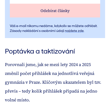
Odebírat články
Váš e-mail nikomu nedáme, kdykoliv se můžete odhlásit.
Zásady nakládání s osobními údaji
najdete zde
.
Poptávka a taktizování
Porovnali jsme, jak se mezi lety 2024 a 2025
změnil počet přihlášek na jednotlivá veřejná
gymnázia v Praze. Klíčovým ukazatelem byl tzv.
převis – tedy kolik přihlášek připadá na jedno
volné místo.