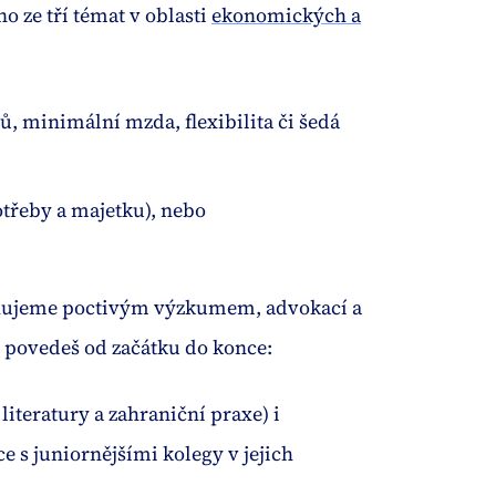
o ze tří témat v oblasti
ekonomických a
ů, minimální mzda, flexibilita či šedá
třeby a majetku), nebo
hujeme poctivým výzkumem, advokací a
s povedeš od začátku do konce:
literatury a zahraniční praxe) i
e s juniornějšími kolegy v jejich