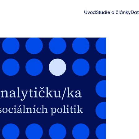
Úvod
Studie a články
Dat