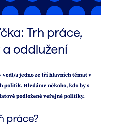
/čka: Trh práce,
 a oddlužení
 vedl/a jedno ze tří hlavních témat v
 politik. Hledáme někoho, kdo by s
datově podložené veřejné politiky.
ň práce?