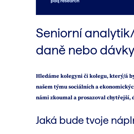
Seniorní analytik
daně nebo dávky
Hledáme kolegyni či kolegu, který/á by
našem týmu sociálních a ekonomických
námi zkoumal a prosazoval chytřejší, 
Jaká bude tvoje nápl