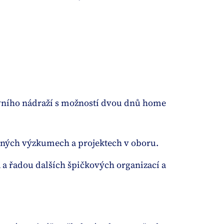
avního nádraží s možností dvou dnů home
vaných výzkumech a projektech v oboru.
a řadou dalších špičkových organizací a