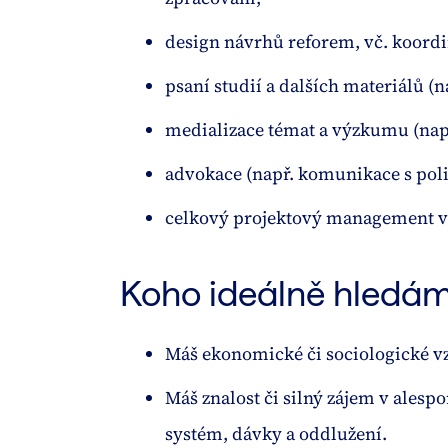
design návrhů reforem, vč. koordi
psaní studií a dalších materiálů (n
medializace témat a výzkumu (nap
advokace (např. komunikace s polit
celkový projektový management vý
Koho ideálně hledá
Máš ekonomické či sociologické vz
Máš znalost či silný zájem v alespo
systém, dávky a oddlužení.