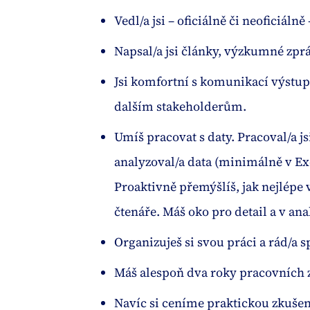
Vedl/a jsi – oficiálně či neoficiálně
Napsal/a jsi články, výzkumné zprá
Jsi komfortní s komunikací výstu
dalším stakeholderům.
Umíš pracovat s daty. Pracoval/a jsi
analyzoval/a data (minimálně v Exc
Proaktivně přemýšlíš, jak nejlépe
čtenáře. Máš oko pro detail a v anal
Organizuješ si svou práci a rád/a 
Máš alespoň dva roky pracovních 
Navíc si ceníme praktickou zkuše