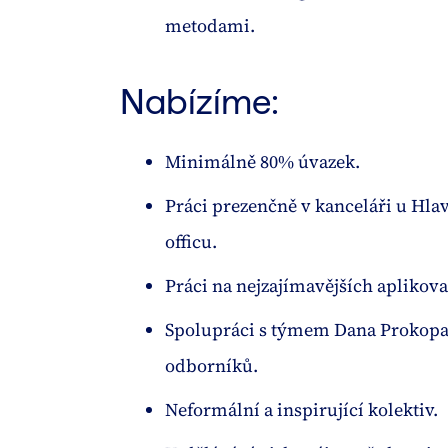
metodami.
Nabízíme:
Minimálně 80% úvazek.
Práci prezenčně v kanceláři u Hl
officu.
Práci na nejzajímavějších apliko
Spolupráci s týmem Dana Prokopa 
odborníků.
Neformální a inspirující kolektiv.