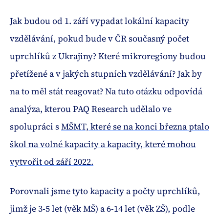
Jak budou od 1. září vypadat lokální kapacity
vzdělávání, pokud bude v ČR současný počet
uprchlíků z Ukrajiny? Které mikroregiony budou
přetížené a v jakých stupních vzdělávání? Jak by
na to měl stát reagovat? Na tuto otázku odpovídá
analýza, kterou PAQ Research udělalo ve
spolupráci s
MŠMT, které se na konci března ptalo
škol na volné kapacity a kapacity, které mohou
vytvořit od září 2022
.
Porovnali jsme tyto kapacity a počty uprchlíků,
jimž je 3-5 let (věk MŠ) a 6-14 let (věk ZŠ), podle