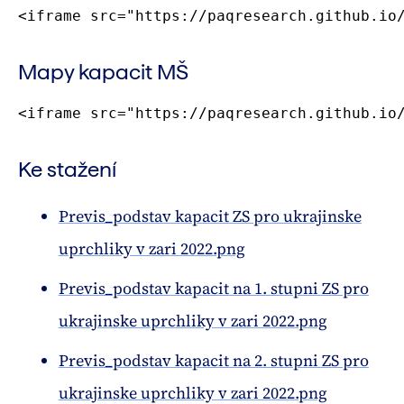
<iframe src="https://paqresearch.github.io
Mapy kapacit MŠ
<iframe src="https://paqresearch.github.io
Ke stažení
Previs_podstav kapacit ZS pro ukrajinske
uprchliky v zari 2022.png
Previs_podstav kapacit na 1. stupni ZS pro
ukrajinske uprchliky v zari 2022.png
Previs_podstav kapacit na 2. stupni ZS pro
ukrajinske uprchliky v zari 2022.png