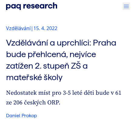
Vzdělávání
|
15. 4. 2022
Vzdělávání a uprchlíci: Praha
bude přehlcená, nejvíce
zatížen 2. stupeň ZŠ a
mateřské školy
Nedostatek míst pro 3-5 leté děti bude v 61
ze 206 českých ORP.
Daniel Prokop