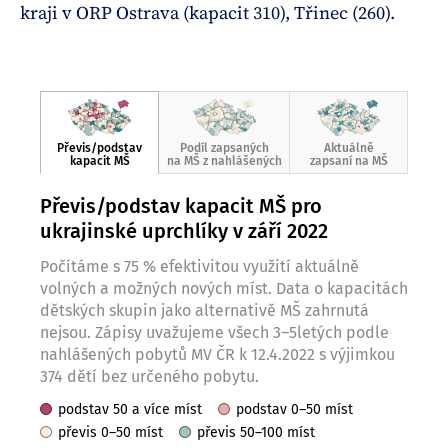
kraji v ORP Ostrava (kapacit 310), Třinec (260).