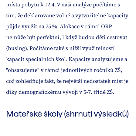
místa pobytu k 12.4. V naší analýze počítáme s
tím, že deklarované volné a vytvořitelné kapacity
půjde využít na 75 %. Alokace v rámci ORP
nemůže být perfektní, i když budou děti cestovat
(busing). Počítáme také s nižší využitelností
kapacit speciálních škol. Kapacity analyzujeme a
"obsazujeme" v rámci jednotlivých ročníků ZŠ,
což zohledňuje fakt, že největší nedostatek míst je
díky demografickému vývoji v 5-7. třídě ZŠ.
Mateřské školy (shrnutí výsledků)