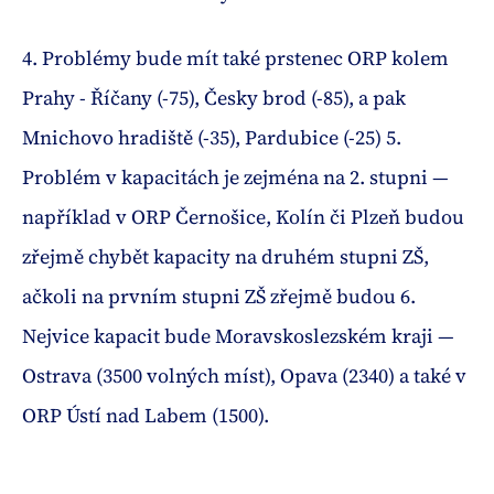
4. Problémy bude mít také prstenec ORP kolem
Prahy - Říčany (-75), Česky brod (-85), a pak
Mnichovo hradiště (-35), Pardubice (-25) 5.
Problém v kapacitách je zejména na 2. stupni —
například v ORP Černošice, Kolín či Plzeň budou
zřejmě chybět kapacity na druhém stupni ZŠ,
ačkoli na prvním stupni ZŠ zřejmě budou 6.
Nejvice kapacit bude Moravskoslezském kraji —
Ostrava (3500 volných míst), Opava (2340) a také v
ORP Ústí nad Labem (1500).