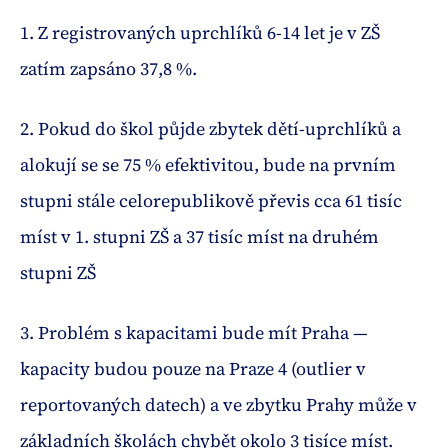
1. Z registrovaných uprchlíků 6-14 let je v ZŠ
zatím zapsáno 37,8 %.
2. Pokud do škol půjde zbytek dětí-uprchlíků a
alokují se se 75 % efektivitou, bude na prvním
stupni stále celorepublikově převis cca 61 tisíc
míst v 1. stupni ZŠ a 37 tisíc míst na druhém
stupni ZŠ
3. Problém s kapacitami bude mít Praha —
kapacity budou pouze na Praze 4 (outlier v
reportovaných datech) a ve zbytku Prahy může v
základních školách chybět okolo 3 tisíce míst.